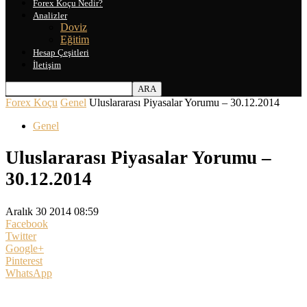
Forex Koçu Nedir?
Analizler
Doviz
Eğitim
Hesap Çeşitleri
İletişim
Forex Koçu
Genel
Uluslararası Piyasalar Yorumu – 30.12.2014
Genel
Uluslararası Piyasalar Yorumu –
30.12.2014
Aralık 30 2014 08:59
Facebook
Twitter
Google+
Pinterest
WhatsApp