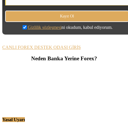
Gizlilik sözleşmesi
ni okudum, kabul ediyorum.
CANLI FOREX DESTEK ODASI GİRİŞ
Neden Banka Yerine Forex?
Yasal Uyarı