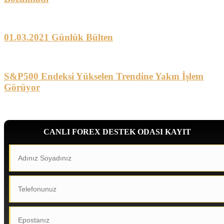
01.03.2021 Günlük Bülten
S&P500 Endeksi Yükselen Trendine Yakın İşlem
Görüyor
CANLI FOREX DESTEK ODASI KAYIT