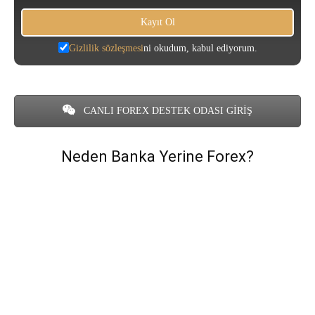
Gizlilik sözleşmesi
ni okudum, kabul ediyorum.
CANLI FOREX DESTEK ODASI GİRİŞ
Neden Banka Yerine Forex?