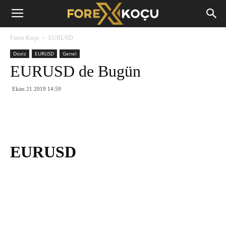
Forex
Forex Koçu
EURUSD
Koçu
Doviz
EURUSD
Genel
EURUSD de Bugün
Ekim 21 2019 14:59
EURUSD