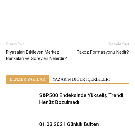
Önceki Yazı
Sonraki Yazı
Piyasaları Etkileyen Merkez
Takoz Formasyonu Nedir?
Bankaları ve Görevleri Nelerdir?
BENZER YAZILAR
YAZARIN DİĞER İÇERİKLERİ
S&P500 Endeksinde Yükseliş Trendi
Henüz Bozulmadı
01.03.2021 Günlük Bülten