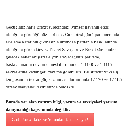
Geçtiğimiz hafta Brexit sürecindeki iyimser havanın etkili
olduğunu gördüğümüz paritede, Cumartesi günü parlamentoda
erteleme kararının çıkmasının ardından paritenin baskı altında
olduğunu görmekteyiz. Ticaret Savaşları ve Brexit sürecinden
gelecek haber akışları ile yön arayacağımız paritede,
baskılanmanın devam etmesi durumunda 1.1140 ve 1.1115
seviyelerine kadar geri çekilme görebiliriz. Bir süredir yükseliş
temposunun tekrar güç kazanması durumunda 1.1170 ve 1.1185
direnç seviyeleri takibimizde olacaktır.
Burada yer alan yatırım bilgi, yorum ve tavsiyeleri yatırım
danışmanlığı kapsamında değildir.
Canlı Forex Haber ve Yorumları için Tıklayın!