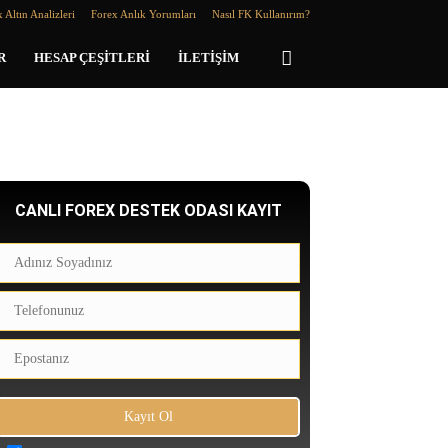
 Altın Analizleri
Forex Anlık Yorumları
Nasıl FK Kullanırım?
R
HESAP ÇEŞITLERI
İLETIŞIM
CANLI FOREX DESTEK ODASI KAYIT