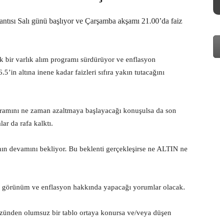
tısı Salı günü başlıyor ve Çarşamba akşamı 21.00’da faiz
ık bir varlık alım programı sürdürüyor ve enflasyon
.5’in altına inene kadar faizleri sıfıra yakın tutacağını
gramını ne zaman azaltmaya başlayacağı konuşulsa da son
ar da rafa kalktı.
nın devamını bekliyor. Bu beklenti gerçekleşirse ne ALTIN ne
 görünüm ve enflasyon hakkında yapacağı yorumlar olacak.
ünden olumsuz bir tablo ortaya konursa ve/veya düşen