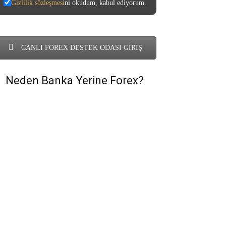
Gizlilik sözleşmesi
ni okudum, kabul ediyorum.
CANLI FOREX DESTEK ODASI GİRİŞ
Neden Banka Yerine Forex?