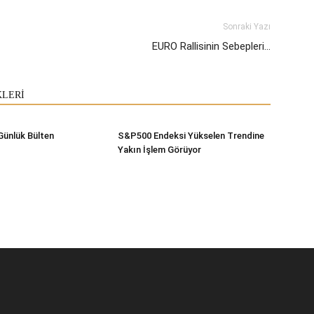
Sonraki Yazı
EURO Rallisinin Sebepleri…
KLERİ
Günlük Bülten
S&P500 Endeksi Yükselen Trendine
Yakın İşlem Görüyor