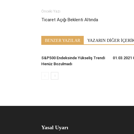
Önceki Yazı
Ticaret Açığı Beklenti Altında
BENZER YAZILAR
YAZARIN DİĞER İÇERİ
S&P500 Endeksinde Yükseliş Trendi
01.03.2021 
Henüz Bozulmadı
Yasal Uyarı