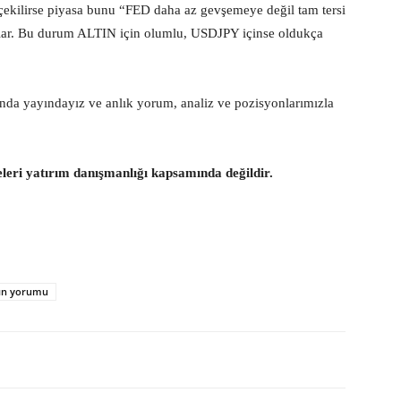
 çekilirse piyasa bunu “FED daha az gevşemeye değil tam tersi
ılar. Bu durum ALTIN için olumlu, USDJPY içinse oldukça
ında yayındayız ve anlık yorum, analiz ve pozisyonlarımızla
eleri yatırım danışmanlığı kapsamında değildir.
tın yorumu