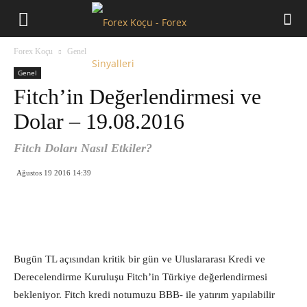
Forex
Forex Koçu
Genel
Koçu
Genel
Fitch’in Değerlendirmesi ve
Dolar – 19.08.2016
Fitch Doları Nasıl Etkiler?
Ağustos 19 2016 14:39
Bugün TL açısından kritik bir gün ve Uluslararası Kredi ve
Derecelendirme Kuruluşu Fitch’in Türkiye değerlendirmesi
bekleniyor. Fitch kredi notumuzu BBB- ile yatırım yapılabilir