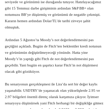
seviyede ve görünümü ise durağanda tutuyor. Hatırlayacağımız
gibi 15 Temmuz darbe girişiminin ardından S&P BB+ olan
notumuzu BB’ye düşürmüş ve görünümü de negatife çekmişti.
Kararın hemen ardından Dolar/TL’de tarihi zirveye şahit
olmuştuk.
Ardından 5 Ağustos’ta Moody’s not değerlendirmesini pas
geçtiğini açıkladı. Bugün de Fitch’ten beklentiler kredi notunun
ve görünümün değiştirilmeyeceği yönünde. Hatta yine
Moody’s’in yaptığı gibi Fitch de not değerlendirmesini pas
geçebilir. Yani bugün en şaşırtıcı karar Fitch’in not düşürmesi
olacak gibi gözüküyor.
Bu senaryonun gerçekleşmesi ile Lira’da sert bir değer kaybı
yaşanabilir. USDTRY’de yaşanacak olan yükselişlerde 2.95 ve
2.97 bölgeleri önemli direnç olarak karşımıza çıkıyor. İyimser
senaryoyu düşünürsek yani Fitch herhangi bir değişikliğe gitmez