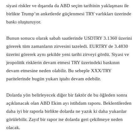
siyasi riskler ve dışarıda da ABD seçim tarihinin yaklaşması ile
birlikte Trump’ın anketlerde güçlenmesi TRY varlıkları üzerinde
baskı oluşturuyor.
Bunun sonucu olarak sabah saatlerinde USDTRY 3.1360 üzerini
görerek tüm zamanların zirvesini tazeledi. EURTRY de 3.4830
üzerini görerek aynı şekilde yeni tarihi zirveyi gördü. Siyasi ve
jeopolitik risklerin devam etmesi TRY üzerindeki baskının
devam etmesine neden olabilir. Bu sebeple XXX/TRY
paritelerinde bugün yukarı iştahı devam edebilir.
Dolarda yön belirleyecek diğer bir faktör de bu öğleden sonra
açıklanacak olan ABD Ekim ayı istihdam raporu. Beklentilerden
daha iyi bir raporla birlikte dolarda ne yazık ki daha yukarılar
görülebilir. Zayıf bir rapor ise dolarda geri çekilmeye neden
olacak.