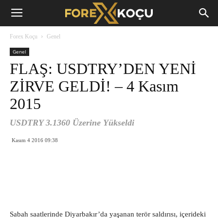
Forex
Forex Koçu
Genel
Koçu
Genel
FLAŞ: USDTRY’DEN YENİ
ZİRVE GELDİ! – 4 Kasım
2015
USDTRY 3.1360 Üzerine Yükseldi
Kasım 4 2016 09:38
Sabah saatlerinde Diyarbakır’da yaşanan terör saldırısı, içerideki