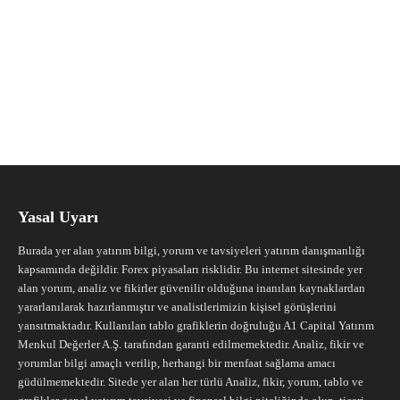
Yasal Uyarı
Burada yer alan yatırım bilgi, yorum ve tavsiyeleri yatırım danışmanlığı
kapsamında değildir. Forex piyasaları risklidir. Bu internet sitesinde yer
alan yorum, analiz ve fikirler güvenilir olduğuna inanılan kaynaklardan
yararlanılarak hazırlanmıştır ve analistlerimizin kişisel görüşlerini
yansıtmaktadır. Kullanılan tablo grafiklerin doğruluğu A1 Capital Yatırım
Menkul Değerler A.Ş. tarafından garanti edilmemektedir. Analiz, fikir ve
yorumlar bilgi amaçlı verilip, herhangi bir menfaat sağlama amacı
güdülmemektedir. Sitede yer alan her türlü Analiz, fikir, yorum, tablo ve