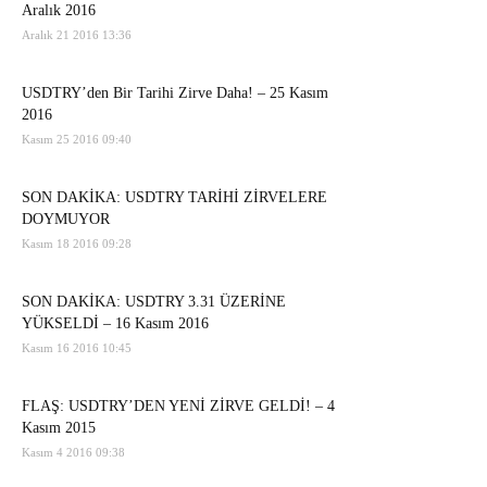
Aralık 2016
Aralık 21 2016 13:36
USDTRY’den Bir Tarihi Zirve Daha! – 25 Kasım
2016
Kasım 25 2016 09:40
SON DAKİKA: USDTRY TARİHİ ZİRVELERE
DOYMUYOR
Kasım 18 2016 09:28
SON DAKİKA: USDTRY 3.31 ÜZERİNE
YÜKSELDİ – 16 Kasım 2016
Kasım 16 2016 10:45
FLAŞ: USDTRY’DEN YENİ ZİRVE GELDİ! – 4
Kasım 2015
Kasım 4 2016 09:38