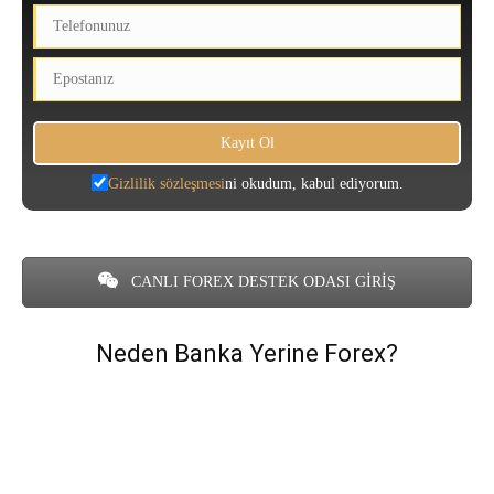
Gizlilik sözleşmesi
ni okudum, kabul ediyorum.
CANLI FOREX DESTEK ODASI GİRİŞ
Neden Banka Yerine Forex?