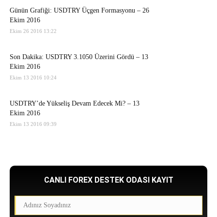
Günün Grafiği: USDTRY Üçgen Formasyonu – 26
Ekim 2016
Ekim 26 2016 13:22
Son Dakika: USDTRY 3.1050 Üzerini Gördü – 13
Ekim 2016
Ekim 13 2016 10:24
USDTRY’de Yükseliş Devam Edecek Mi? – 13
Ekim 2016
Ekim 13 2016 09:39
CANLI FOREX DESTEK ODASI KAYIT