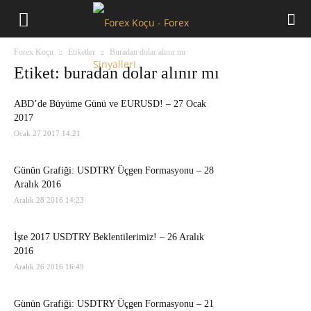
Forex
Forex Koçu
Etiketler
Buradan dolar alınır mı
Koçu
Etiket: buradan dolar alınır mı
ABD’de Büyüme Günü ve EURUSD! – 27 Ocak
2017
Ocak 27 2017 14:21
Günün Grafiği: USDTRY Üçgen Formasyonu – 28
Aralık 2016
Aralık 28 2016 14:23
İşte 2017 USDTRY Beklentilerimiz! – 26 Aralık
2016
Aralık 26 2016 16:49
Günün Grafiği: USDTRY Üçgen Formasyonu – 21