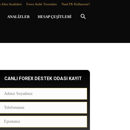
 Altın Analizleri
Forex Anlık Yorumları
Nasıl FK Kullanırım?
ANALIZLER
HESAP ÇEŞITLERI
CANLI FOREX DESTEK ODASI KAYIT