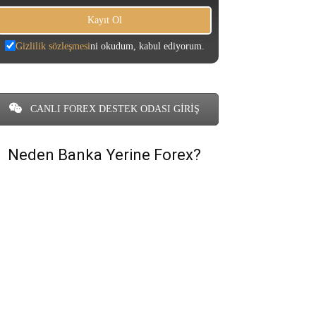
Gizlilik sözleşmesi
ni okudum, kabul ediyorum.
CANLI FOREX DESTEK ODASI GİRİŞ
Neden Banka Yerine Forex?