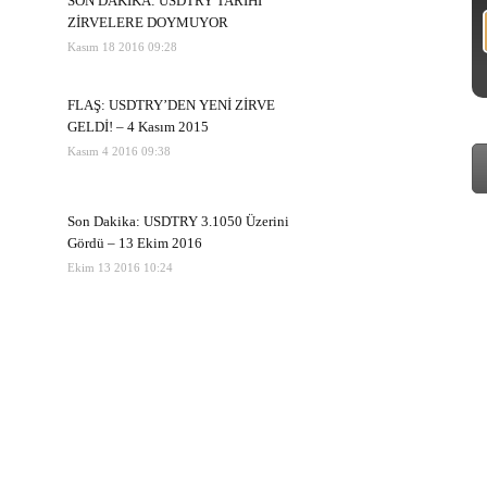
SON DAKİKA: USDTRY TARİHİ
ZİRVELERE DOYMUYOR
Kasım 18 2016 09:28
FLAŞ: USDTRY’DEN YENİ ZİRVE
GELDİ! – 4 Kasım 2015
Kasım 4 2016 09:38
Son Dakika: USDTRY 3.1050 Üzerini
Gördü – 13 Ekim 2016
Ekim 13 2016 10:24