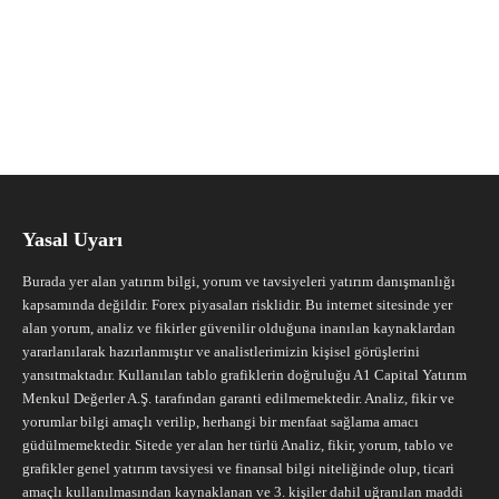
Yasal Uyarı
Burada yer alan yatırım bilgi, yorum ve tavsiyeleri yatırım danışmanlığı
kapsamında değildir. Forex piyasaları risklidir. Bu internet sitesinde yer
alan yorum, analiz ve fikirler güvenilir olduğuna inanılan kaynaklardan
yararlanılarak hazırlanmıştır ve analistlerimizin kişisel görüşlerini
yansıtmaktadır. Kullanılan tablo grafiklerin doğruluğu A1 Capital Yatırım
Menkul Değerler A.Ş. tarafından garanti edilmemektedir. Analiz, fikir ve
yorumlar bilgi amaçlı verilip, herhangi bir menfaat sağlama amacı
güdülmemektedir. Sitede yer alan her türlü Analiz, fikir, yorum, tablo ve
grafikler genel yatırım tavsiyesi ve finansal bilgi niteliğinde olup, ticari
amaçlı kullanılmasından kaynaklanan ve 3. kişiler dahil uğranılan maddi