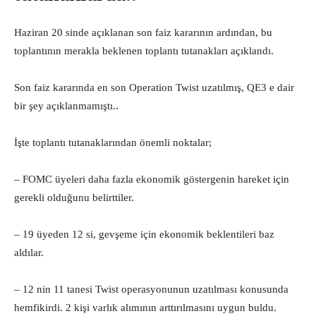
Haziran 20 sinde açıklanan son faiz kararının ardından, bu
toplantının merakla beklenen toplantı tutanakları açıklandı.
Son faiz kararında en son Operation Twist uzatılmış, QE3 e dair
bir şey açıklanmamıştı..
İşte toplantı tutanaklarından önemli noktalar;
– FOMC üyeleri daha fazla ekonomik göstergenin hareket için
gerekli olduğunu belirttiler.
– 19 üyeden 12 si, gevşeme için ekonomik beklentileri baz
aldılar.
– 12 nin 11 tanesi Twist operasyonunun uzatılması konusunda
hemfikirdi. 2 kişi varlık alımının arttırılmasını uygun buldu.