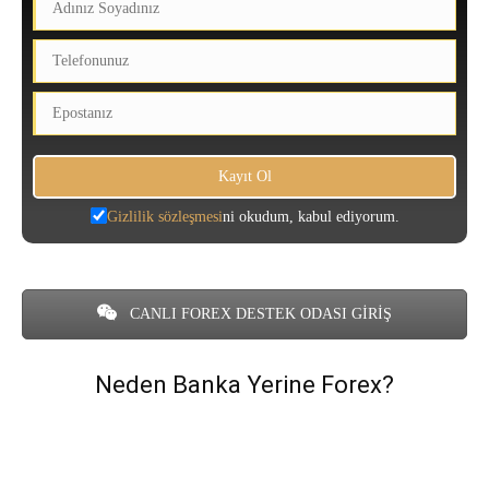
Gizlilik sözleşmesi
ni okudum, kabul ediyorum.
CANLI FOREX DESTEK ODASI GİRİŞ
Neden Banka Yerine Forex?