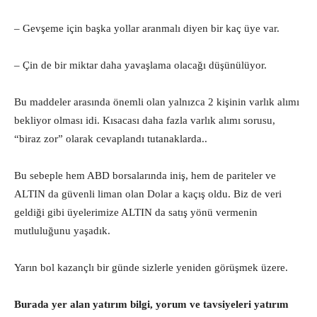
– Gevşeme için başka yollar aranmalı diyen bir kaç üye var.
– Çin de bir miktar daha yavaşlama olacağı düşünülüyor.
Bu maddeler arasında önemli olan yalnızca 2 kişinin varlık alımı
bekliyor olması idi. Kısacası daha fazla varlık alımı sorusu,
“biraz zor” olarak cevaplandı tutanaklarda..
Bu sebeple hem ABD borsalarında iniş, hem de pariteler ve
ALTIN da güvenli liman olan Dolar a kaçış oldu. Biz de veri
geldiği gibi üyelerimize ALTIN da satış yönü vermenin
mutluluğunu yaşadık.
Yarın bol kazançlı bir günde sizlerle yeniden görüşmek üzere.
Burada yer alan yatırım bilgi, yorum ve tavsiyeleri yatırım