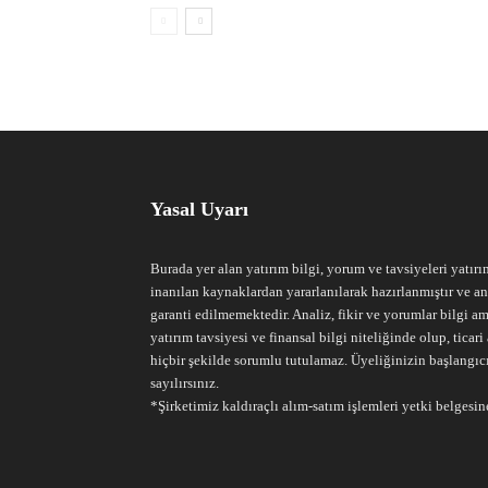
Yasal Uyarı
Burada yer alan yatırım bilgi, yorum ve tavsiyeleri yatırı
inanılan kaynaklardan yararlanılarak hazırlanmıştır ve an
garanti edilmemektedir. Analiz, fikir ve yorumlar bilgi am
yatırım tavsiyesi ve finansal bilgi niteliğinde olup, tic
hiçbir şekilde sorumlu tutulamaz. Üyeliğinizin başlangıc
sayılırsınız.
*Şirketimiz kaldıraçlı alım-satım işlemleri yetki belgesine