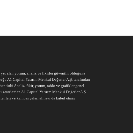
e yer alan yorum, analiz ve fikirler güvenilir olduğuna
ruluğu A1 Capital Yatırım Menkul Değerler A.Ş. tarafından
r türlü Analiz, fikir, yorum, tablo ve grafikler genel
vi zararlardan A1 Capital Yatırım Menkul Değerler A.Ş.
ltenleri ve kampanyaları almayı da kabul etmiş