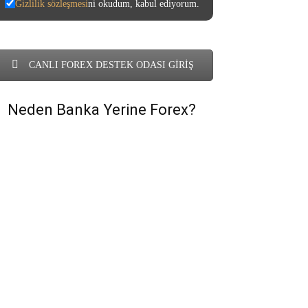
Gizlilik sözleşmesi
ni okudum, kabul ediyorum.
CANLI FOREX DESTEK ODASI GİRİŞ
Neden Banka Yerine Forex?