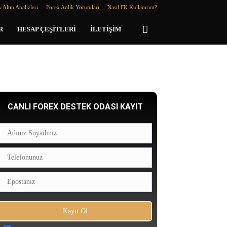
 Altın Analizleri
Forex Anlık Yorumları
Nasıl FK Kullanırım?
R
HESAP ÇEŞITLERI
İLETIŞIM
CANLI FOREX DESTEK ODASI KAYIT