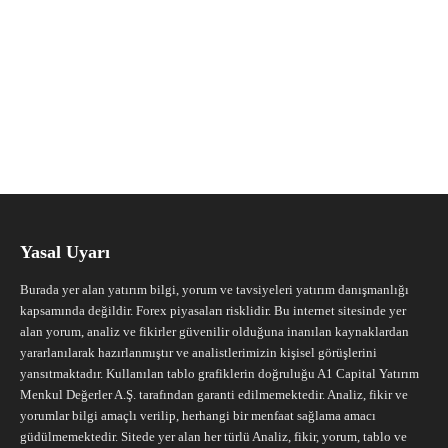
Yasal Uyarı
Burada yer alan yatırım bilgi, yorum ve tavsiyeleri yatırım danışmanlığı
kapsamında değildir. Forex piyasaları risklidir. Bu internet sitesinde yer
alan yorum, analiz ve fikirler güvenilir olduğuna inanılan kaynaklardan
yararlanılarak hazırlanmıştır ve analistlerimizin kişisel görüşlerini
yansıtmaktadır. Kullanılan tablo grafiklerin doğruluğu A1 Capital Yatırım
Menkul Değerler A.Ş. tarafından garanti edilmemektedir. Analiz, fikir ve
yorumlar bilgi amaçlı verilip, herhangi bir menfaat sağlama amacı
güdülmemektedir. Sitede yer alan her türlü Analiz, fikir, yorum, tablo ve