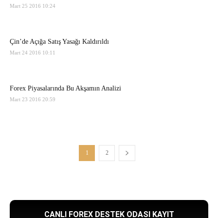
Mart 25 2016 10:24
Çin’de Açığa Satış Yasağı Kaldırıldı
Mart 24 2016 10:11
Forex Piyasalarında Bu Akşamın Analizi
Mart 23 2016 20:59
1
2
CANLI FOREX DESTEK ODASI KAYIT