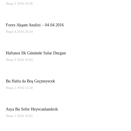
Nisan 5 2016 16:30
Forex Akşam Analizi – 04.04.2016
Nisan 4 2016 20:24
Haftanın İlk Gününde Sular Durgun
Nisan 4 2016 10:03
Bu Hafta da Boş Geçmeyecek
Nisan 2 2016 13:18
Asya Bu Sefer Heyecanlandırdı
Nisan 1 2016 10:02