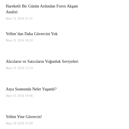
Hareketli Bir Günün Ardından Forex Akşam
Analizi
Mart 31 2016 21:51
Yellen’dan Daha Güvercini Yok
Mart 31 2016 18:18
Alıcıların ve Satıcıların Yoğunluk Seviyeleri
Mart 31 2016 12:24
Asya Seansında Neler Yaşandı?
Mart 31 2016 10:06
Yellen Yine Güvercin!
Mart 29 2016 21:09