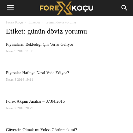
Forex
Forex Koçu
Etiketler
Günün döviz yorumu
Koçu
Etiket: günün döviz yorumu
Piyasaların Beklediği Çin Verisi Geliyor!
Nisan 9 2016 11:50
Piyasalar Haftaya Nasıl Veda Ediyor?
Nisan 8 2016 19:11
Forex Akşam Analizi – 07.04.2016
Nisan 7 2016 20:29
Güvercin Olmak mı Yoksa Görünmek mi?