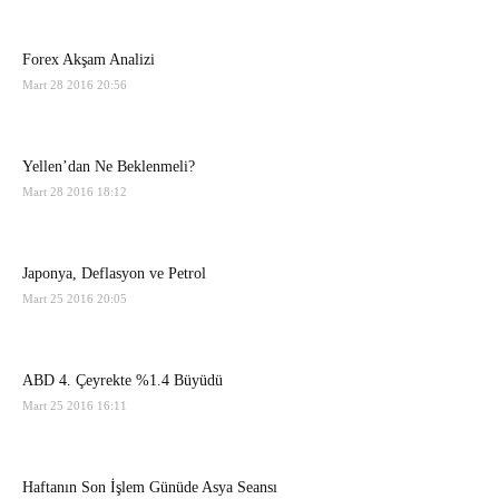
Forex Akşam Analizi
Mart 28 2016 20:56
Yellen’dan Ne Beklenmeli?
Mart 28 2016 18:12
Japonya, Deflasyon ve Petrol
Mart 25 2016 20:05
ABD 4. Çeyrekte %1.4 Büyüdü
Mart 25 2016 16:11
Haftanın Son İşlem Günüde Asya Seansı