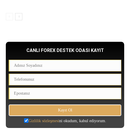
CANLI FOREX DESTEK ODASI KAYIT
Gizlilik sözleşmesi
ni okudum, kabul ediyorum.