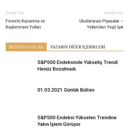
Önceki Yazı
Sonraki Yazı
Forexte Kazanma ve
Uluslararası Piyasalar –
Kaybetmeni Yolları
Yellen’den Yeşil Işık
BENZER YAZILAR
YAZARIN DİĞER İÇERİKLERİ
S&P500 Endeksinde Yükseliş Trendi
Henüz Bozulmadı
01.03.2021 Günlük Bülten
S&P500 Endeksi Yükselen Trendine
Yakın İşlem Görüyor