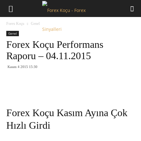
Forex
Forex Koçu
Genel
Koçu
Genel
Forex Koçu Performans
Raporu – 04.11.2015
Kasım 4 2015 15:30
Forex Koçu Kasım Ayına Çok
Hızlı Girdi