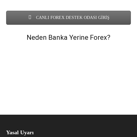
CANLI FOREX DESTEK ODASI GİRİŞ
Neden Banka Yerine Forex?
Yasal Uyarı