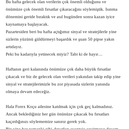
Bu hafta gelecek olan verilerin çok önemli olduğunu ve
önümüze çok önemli fırsatlar çıkaracağını söylemiştik. Isınma
dönemini geride bıraktık ve asıl bugünden sonra kazan iyice
kaynamaya başlayacak.
Pazartesiden beri bu hafta açtığımız sinyal ve stratejilerle yine
sizlerin yüzünü güldürmeyi başardık ve şuan 50 pipse yakın
artıdayız.
Peki bu kadarıyla yetinecek miyiz? Tabi ki de hayır…
Haftanın geri kalanında önümüze çok daha büyük fırsatlar
çıkacak ve biz de gelecek olan verileri yakından takip edip yine
sinyal ve stratejilerimizle bu zor piyasada sizlerin yanında
olmaya devam edeceğiz.
Hala Forex Koçu ailesine katılmak için çok geç kalmadınız.
Ancak beklediğiniz her gün önünüze çıkacak bu fırsatları
kaçırdığınızı söylememize sanırız gerek yok.