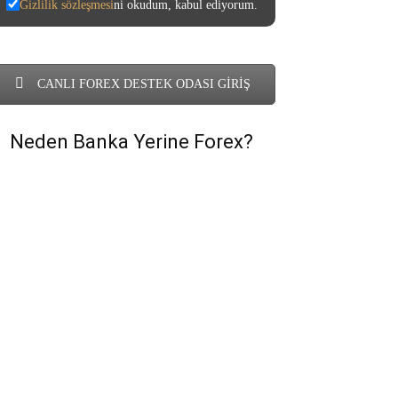
Gizlilik sözleşmesi
ni okudum, kabul ediyorum.
CANLI FOREX DESTEK ODASI GİRİŞ
Neden Banka Yerine Forex?