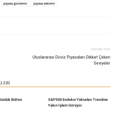
piyasa gündemi
piyasa takvimi
Sonraki Yazı
Uluslararası Döviz Piyasaları-Dikkat Çeken
Seviyeler
KLERİ
Günlük Bülten
S&P500 Endeksi Yükselen Trendine
Yakın İşlem Görüyor