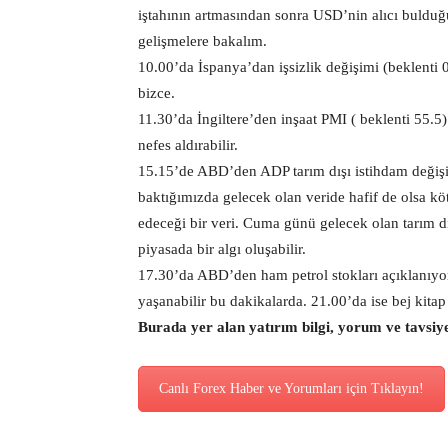
iştahının artmasından sonra USD’nin alıcı bulduğ
gelişmelere bakalım.
10.00’da İspanya’dan işsizlik değişimi (beklenti 0
bizce.
11.30’da İngiltere’den inşaat PMI ( beklenti 55.5
nefes aldırabilir.
15.15’de ABD’den ADP tarım dışı istihdam değişi
baktığımızda gelecek olan veride hafif de olsa k
edeceği bir veri. Cuma günü gelecek olan tarım dı
piyasada bir algı oluşabilir.
17.30’da ABD’den ham petrol stokları açıklanıyo
yaşanabilir bu dakikalarda. 21.00’da ise bej kita
Burada yer alan yatırım bilgi, yorum ve tavsiy
Canlı Forex Haber ve Yorumları için Tıklayın!