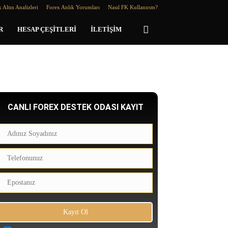
 Altın Analizleri
Forex Anlık Yorumları
Nasıl FK Kullanırım?
R
HESAP ÇEŞITLERI
İLETIŞIM
CANLI FOREX DESTEK ODASI KAYIT