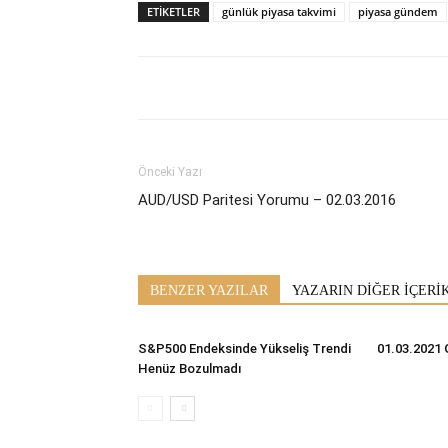
ETİKETLER
günlük piyasa takvimi
piyasa gündem
Önceki Yazı
AUD/USD Paritesi Yorumu – 02.03.2016
BENZER YAZILAR
YAZARIN DİĞER İÇERİ
S&P500 Endeksinde Yükseliş Trendi
01.03.2021 
Henüz Bozulmadı