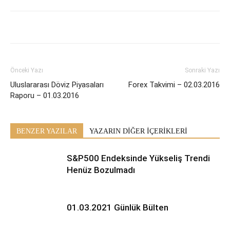
Önceki Yazı
Sonraki Yazı
Uluslararası Döviz Piyasaları
Forex Takvimi – 02.03.2016
Raporu – 01.03.2016
BENZER YAZILAR
YAZARIN DİĞER İÇERİKLERİ
S&P500 Endeksinde Yükseliş Trendi
Henüz Bozulmadı
01.03.2021 Günlük Bülten