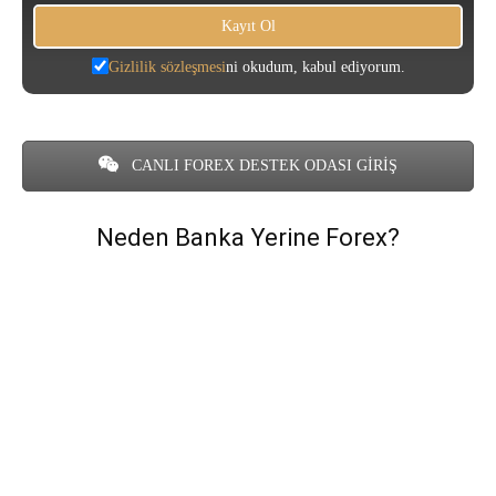
Gizlilik sözleşmesi
ni okudum, kabul ediyorum.
CANLI FOREX DESTEK ODASI GİRİŞ
Neden Banka Yerine Forex?