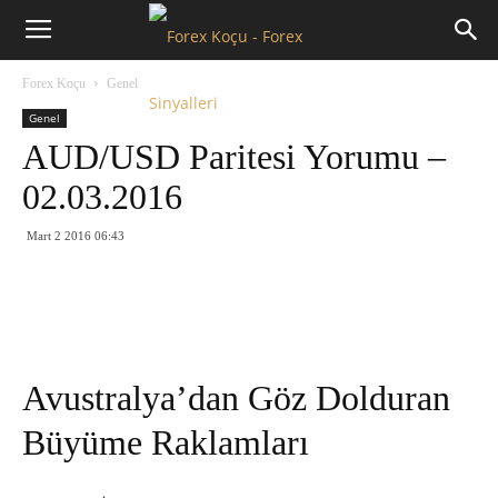
Forex
Forex Koçu
Genel
Koçu
Genel
AUD/USD Paritesi Yorumu –
02.03.2016
Mart 2 2016 06:43
Avustralya’dan Göz Dolduran
Büyüme Raklamları