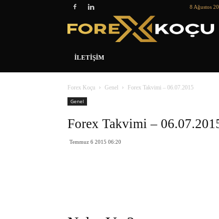
8 Ağustos 2
İLETIŞIM
Forex Koçu
Genel
Forex Takvimi – 06.07.2015
Genel
Forex Takvimi – 06.07.201
Temmuz 6 2015 06:20