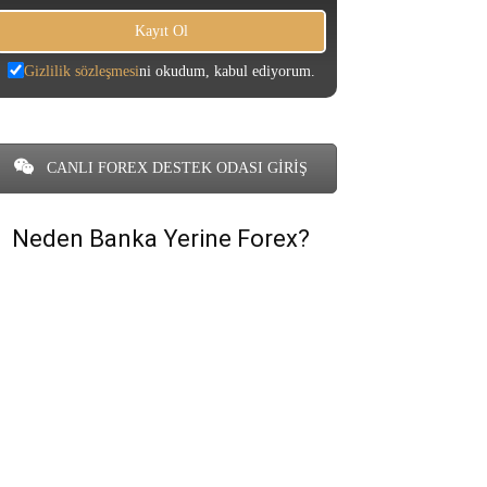
Gizlilik sözleşmesi
ni okudum, kabul ediyorum.
CANLI FOREX DESTEK ODASI GİRİŞ
Neden Banka Yerine Forex?