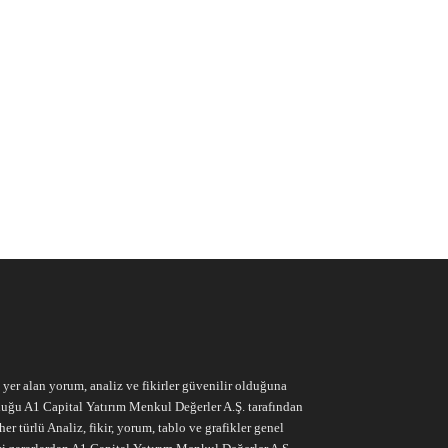
e yer alan yorum, analiz ve fikirler güvenilir olduğuna
ruluğu A1 Capital Yatırım Menkul Değerler A.Ş. tarafından
r türlü Analiz, fikir, yorum, tablo ve grafikler genel