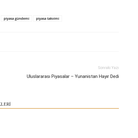
piyasa gündemi
piyasa takvimi
Sonraki Yazı
Uluslararası Piyasalar – Yunanistan Hayır Dedi
KLERİ