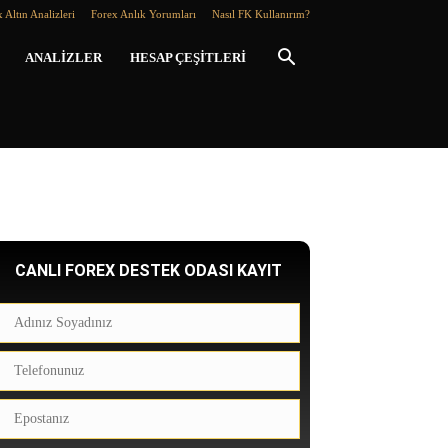
 Altın Analizleri
Forex Anlık Yorumları
Nasıl FK Kullanırım?
ANALIZLER
HESAP ÇEŞITLERI
CANLI FOREX DESTEK ODASI KAYIT