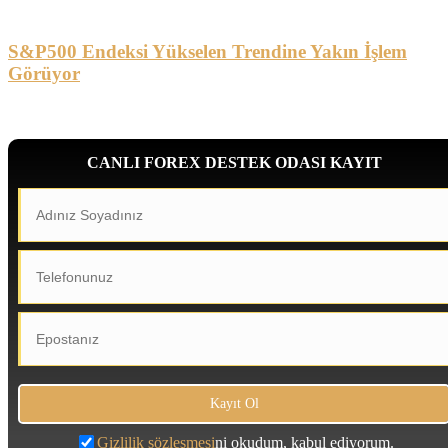
S&P500 Endeksi Yükselen Trendine Yakın İşlem
Görüyor
CANLI FOREX DESTEK ODASI KAYIT
Gizlilik sözleşmesi
ni okudum, kabul ediyorum.