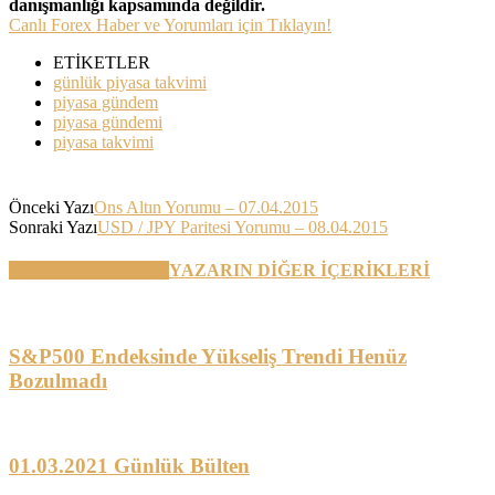
danışmanlığı kapsamında değildir.
Canlı Forex Haber ve Yorumları için Tıklayın!
ETİKETLER
günlük piyasa takvimi
piyasa gündem
piyasa gündemi
piyasa takvimi
Önceki Yazı
Ons Altın Yorumu – 07.04.2015
Sonraki Yazı
USD / JPY Paritesi Yorumu – 08.04.2015
BENZER YAZILAR
YAZARIN DİĞER İÇERİKLERİ
S&P500 Endeksinde Yükseliş Trendi Henüz
Bozulmadı
01.03.2021 Günlük Bülten