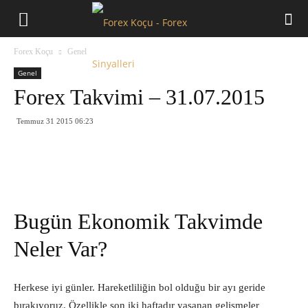
Forex
Forex Koçu
Genel
Koçu
Genel
Forex Takvimi – 31.07.2015
Temmuz 31 2015 06:23
Bugün Ekonomik Takvimde
Neler Var?
Herkese iyi günler. Hareketliliğin bol olduğu bir ayı geride
bırakıyoruz. Özellikle son iki haftadır yaşanan gelişmeler