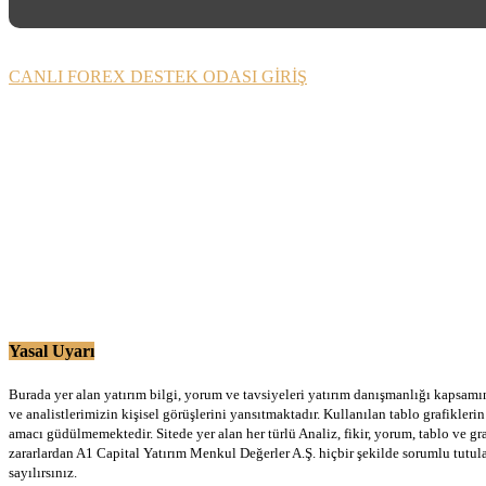
CANLI FOREX DESTEK ODASI GİRİŞ
Yasal Uyarı
Burada yer alan yatırım bilgi, yorum ve tavsiyeleri yatırım danışmanlığı kapsamınd
ve analistlerimizin kişisel görüşlerini yansıtmaktadır. Kullanılan tablo grafikler
amacı güdülmemektedir. Sitede yer alan her türlü Analiz, fikir, yorum, tablo ve gr
zararlardan A1 Capital Yatırım Menkul Değerler A.Ş. hiçbir şekilde sorumlu tutu
sayılırsınız.