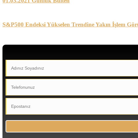
01.03.2021 Günlük Bülten
S&P500 Endeksi Yükselen Trendine Yakın İşlem Gör