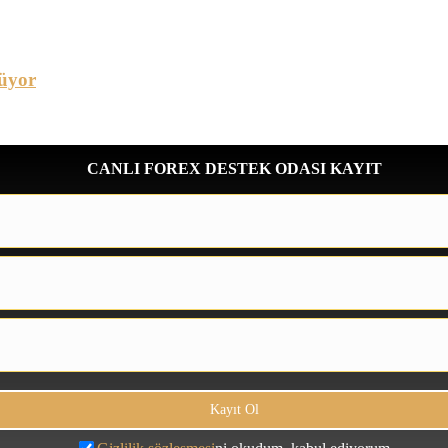
üyor
CANLI FOREX DESTEK ODASI KAYIT