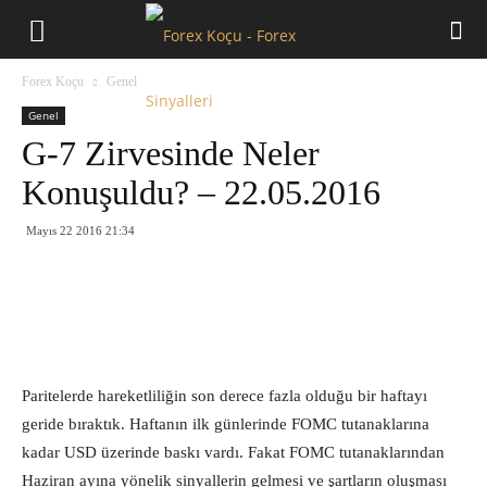
Forex
Forex Koçu
Genel
Koçu
Genel
G-7 Zirvesinde Neler
Konuşuldu? – 22.05.2016
Mayıs 22 2016 21:34
Paritelerde hareketliliğin son derece fazla olduğu bir haftayı
geride bıraktık. Haftanın ilk günlerinde FOMC tutanaklarına
kadar USD üzerinde baskı vardı. Fakat FOMC tutanaklarından
Haziran ayına yönelik sinyallerin gelmesi ve şartların oluşması