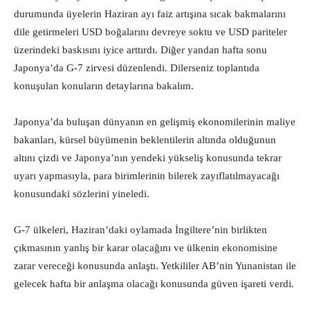
durumunda üyelerin Haziran ayı faiz artışına sıcak bakmalarını
dile getirmeleri USD boğalarını devreye soktu ve USD pariteler
üzerindeki baskısını iyice arttırdı. Diğer yandan hafta sonu
Japonya’da G-7 zirvesi düzenlendi. Dilerseniz toplantıda
konuşulan konuların detaylarına bakalım.
Japonya’da buluşan dünyanın en gelişmiş ekonomilerinin maliye
bakanları, kürsel büyümenin beklentilerin altında olduğunun
altını çizdi ve Japonya’nın yendeki yükseliş konusunda tekrar
uyarı yapmasıyla, para birimlerinin bilerek zayıflatılmayacağı
konusundaki sözlerini yineledi.
G-7 ülkeleri, Haziran’daki oylamada İngiltere’nin birlikten
çıkmasının yanlış bir karar olacağını ve ülkenin ekonomisine
zarar vereceği konusunda anlaştı. Yetkililer AB’nin Yunanistan ile
gelecek hafta bir anlaşma olacağı konusunda güven işareti verdi.