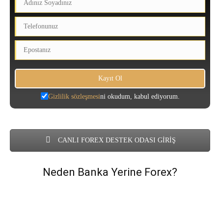
Gizlilik sözleşmesi
ni okudum, kabul ediyorum.
CANLI FOREX DESTEK ODASI GİRİŞ
Neden Banka Yerine Forex?