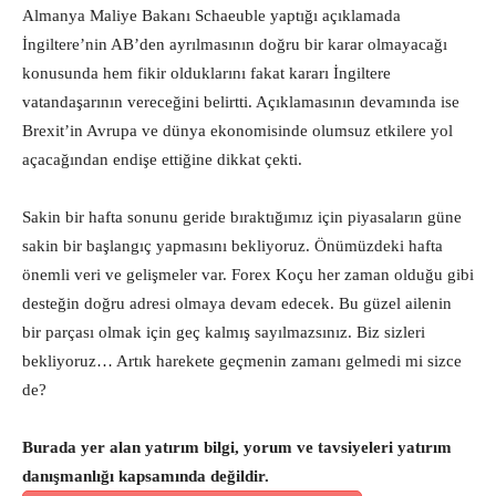
Almanya Maliye Bakanı Schaeuble yaptığı açıklamada
İngiltere’nin AB’den ayrılmasının doğru bir karar olmayacağı
konusunda hem fikir olduklarını fakat kararı İngiltere
vatandaşarının vereceğini belirtti. Açıklamasının devamında ise
Brexit’in Avrupa ve dünya ekonomisinde olumsuz etkilere yol
açacağından endişe ettiğine dikkat çekti.
Sakin bir hafta sonunu geride bıraktığımız için piyasaların güne
sakin bir başlangıç yapmasını bekliyoruz. Önümüzdeki hafta
önemli veri ve gelişmeler var. Forex Koçu her zaman olduğu gibi
desteğin doğru adresi olmaya devam edecek. Bu güzel ailenin
bir parçası olmak için geç kalmış sayılmazsınız. Biz sizleri
bekliyoruz… Artık harekete geçmenin zamanı gelmedi mi sizce
de?
Burada yer alan yatırım bilgi, yorum ve tavsiyeleri yatırım
danışmanlığı kapsamında değildir.