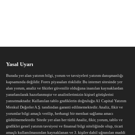
Yasal Uyarı
Burada yer alan yatırım bilgi, yorum ve tavsiyeleri yatırım danışmanlığı
kapsamında değildir. Forex piyasaları risklidir. Bu internet sitesinde yer
alan yorum, analiz ve fikirler güvenilir olduğuna inanılan kaynaklardan
yararlanılarak hazırlanmıştır ve analistlerimizin kişisel görüşlerini
yansıtmaktadır. Kullanılan tablo grafiklerin doğruluğu A1 Capital Yatırım
Menkul Değerler A.Ş. tarafından garanti edilmemektedir. Analiz, fikir ve
yorumlar bilgi amaçlı verilip, herhangi bir menfaat sağlama amacı
güdülmemektedir. Sitede yer alan her türlü Analiz, fikir, yorum, tablo ve
grafikler genel yatırım tavsiyesi ve finansal bilgi niteliğinde olup, ticari
amaçlı kullanılmasından kaynaklanan ve 3. kişiler dahil uğranılan maddi