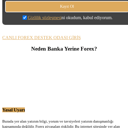
Gizlilik sözleşmesi
ni okudum, kabul ediyorum.
CANLI FOREX DESTEK ODASI GİRİŞ
Neden Banka Yerine Forex?
Yasal Uyarı
Burada yer alan yatırım bilgi, yorum ve tavsiyeleri yatırım danışmanlığı
kapsamında değildir. Forex piyasaları risklidir. Bu internet sitesinde yer alan