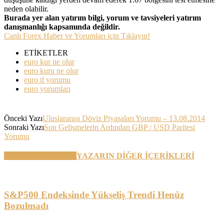
neden olabilir.
Burada yer alan yatırım bilgi, yorum ve tavsiyeleri yatırım
danışmanlığı kapsamında değildir.
Canlı Forex Haber ve Yorumları için Tıklayın!
ETİKETLER
euro kur ne olur
euro kuru ne olur
euro tl yorumu
euro yorumları
Önceki Yazı
Uluslararası Döviz Piyasaları Yorumu – 13.08.2014
Sonraki Yazı
Son Gelişmelerin Ardından GBP / USD Paritesi
Yorumu
BENZER YAZILAR
YAZARIN DİĞER İÇERİKLERİ
S&P500 Endeksinde Yükseliş Trendi Henüz
Bozulmadı