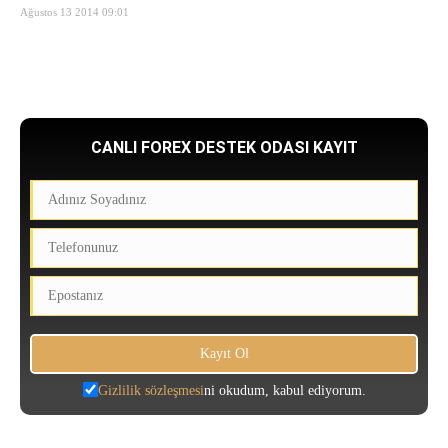
Ağustos 13 2014 09:01
CANLI FOREX DESTEK ODASI KAYIT
Gizlilik sözleşmesi
ni okudum, kabul ediyorum.