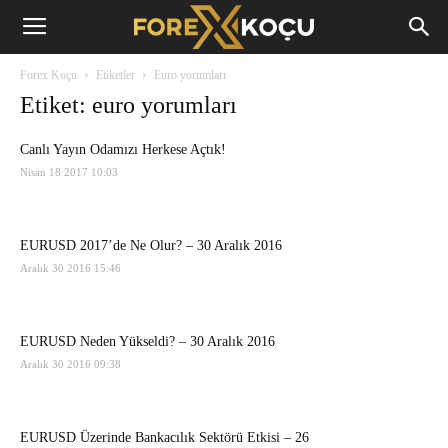
Forex
Forex Koçu
Etiketler
Euro yorumları
Koçu
Etiket: euro yorumları
Canlı Yayın Odamızı Herkese Açtık!
Nisan 18 2017 10:03
EURUSD 2017’de Ne Olur? – 30 Aralık 2016
Aralık 30 2016 15:46
EURUSD Neden Yükseldi? – 30 Aralık 2016
Aralık 30 2016 09:38
EURUSD Üzerinde Bankacılık Sektörü Etkisi – 26