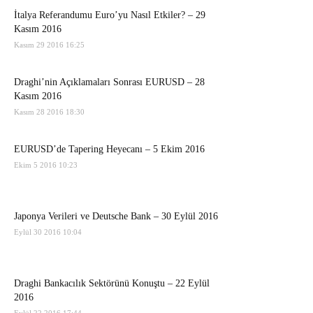
İtalya Referandumu Euro’yu Nasıl Etkiler? – 29
Kasım 2016
Kasım 29 2016 16:25
Draghi’nin Açıklamaları Sonrası EURUSD – 28
Kasım 2016
Kasım 28 2016 18:30
EURUSD’de Tapering Heyecanı – 5 Ekim 2016
Ekim 5 2016 10:23
Japonya Verileri ve Deutsche Bank – 30 Eylül 2016
Eylül 30 2016 10:04
Draghi Bankacılık Sektörünü Konuştu – 22 Eylül
2016