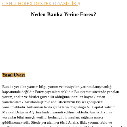
CANLI FOREX DESTEK ODASI GİRİŞ
Neden Banka Yerine Forex?
Yasal Uyarı
Burada yer alan yatırım bilgi, yorum ve tavsiyeleri yatırım danışmanlığı
kapsamında değildir. Forex piyasaları risklidir. Bu internet sitesinde yer alan
yorum, analiz ve fikirler güvenilir olduğuna inanılan kaynaklardan
yararlanılarak hazırlanmıştır ve analistlerimizin kişisel görüşlerini
yansıtmaktadır. Kullanılan tablo grafiklerin doğruluğu A1 Capital Yatırım
Menkul Değerler A.Ş. tarafından garanti edilmemektedir. Analiz, fikir ve
yorumlar bilgi amaçlı verilip, herhangi bir menfaat sağlama amacı
güdülmemektedir. Sitede yer alan her türlü Analiz, fikir, yorum, tablo ve