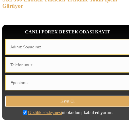
Görüyor
CANLI FOREX DESTEK ODASI KAYIT
Gizlilik sözleşmesi
ni okudum, kabul ediyorum.