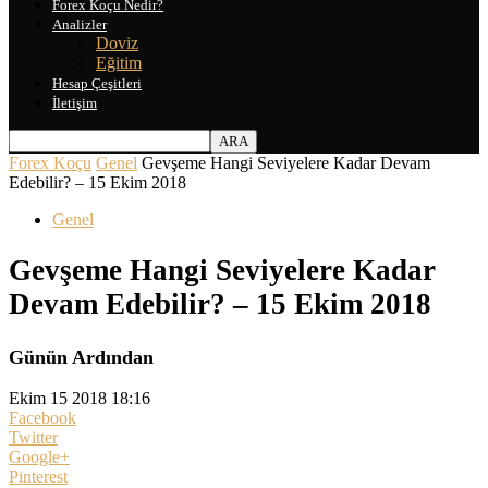
Forex Koçu Nedir?
Analizler
Doviz
Eğitim
Hesap Çeşitleri
İletişim
Forex Koçu
Genel
Gevşeme Hangi Seviyelere Kadar Devam
Edebilir? – 15 Ekim 2018
Genel
Gevşeme Hangi Seviyelere Kadar
Devam Edebilir? – 15 Ekim 2018
Günün Ardından
Ekim 15 2018 18:16
Facebook
Twitter
Google+
Pinterest