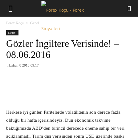
Forex
Forex Koçu
Genel
Koçu
Genel
Gözler İngiltere Verisinde! –
08.06.2016
Haziran 8 2016 09:17
Herkese iyi günler. Paritelerde volatilitenin son derece fazla
olduğu bir hafta içerisindeyiz. Dün ekonomik takvime
baktığımızda ABD’den birincil derecede öneme sahip bir veri
açıklanmadı. Tarım dışı verisinden sonra USD üzerinde baskı