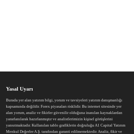
Yasal Uyarı
Burada yer alan yatırım bilgi, yorum ve tavsiyeleri yatırım danışmanlığı
kapsamında değildir. Forex piyasaları risklidir. Bu internet sitesinde yer
alan yorum, analiz ve fikirler güvenilir olduğuna inanılan kaynaklardan
yararlanılarak hazırlanmıştır ve analistlerimizin kişisel görüşlerini
yansıtmaktadır. Kullanılan tablo grafiklerin doğruluğu A1 Capital Yatırım
Menkul Değerler A.Ş. tarafından garanti edilmemektedir. Analiz, fikir ve