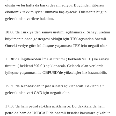
oluştu ve bu hafta da baskı devam ediyor. Bugünden itibaren
ekonomik takvim iyice ısınmaya başlayacak. Dilerseniz bugün
gelecek olan verilere bakalım.
10.00’da Türkiye’den sanayi üretimi açıklanacak. Sanayi üretimi
büyümenin önce göstergesi olduğu için TRY açısından önemli.
Önceki veriye göre kötüleşme yaşanması TRY için negatif olur.
11.30’da İngiltere’den İmalat üretimi ( beklenti %0.1 ) ve sanayi
üretimi ( beklenti %0.0 ) açıklanacak. Gelecek olan verilerde
iyileşme yaşanması ile GBPUSD’de yükselişler hız kazanabilir.
15.30’da Kanada’dan inşaat izinleri açıklanacak. Beklenti altı
gelecek olan veri CAD için negatif olur.
17.30’da ham petrol stokları açıklanıyor. Bu dakikalarda hem
petrolde hem de USDCAD’de önemli fırsatlar karşımıza çıkabilir.