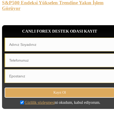
S&P500 Endeksi Yükselen Trendine Yakın İşlem
Görüyor
CANLI FOREX DESTEK ODASI KAYIT
Gizlilik sözleşmesi
ni okudum, kabul ediyorum.