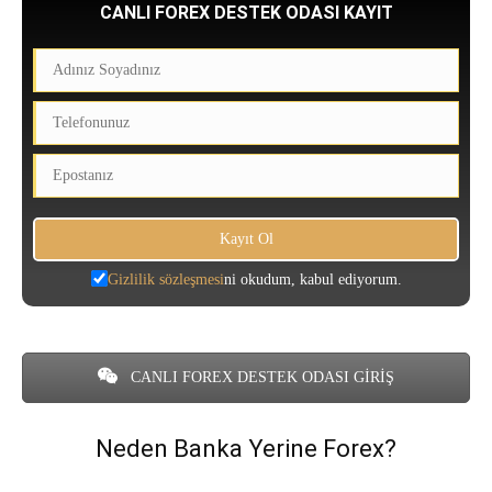
CANLI FOREX DESTEK ODASI KAYIT
Gizlilik sözleşmesi
ni okudum, kabul ediyorum.
CANLI FOREX DESTEK ODASI GİRİŞ
Neden Banka Yerine Forex?