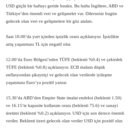
USD güçlü bir haftayı geride bıraktı. Bu hafta İngiltere, ABD ve
Türkiye’den önemli veri ve gelişmeler var. Dilerseniz bugün
gelecek olan veri ve gelişmelere bir göz atalım.
Saat 10.00’da yurt içinden işsizlik oranı açıklanıyor. İşsizlikte
artış yaşanması TL için negatif olur.
12.00’da Euro Bölgesi’nden TÜFE (beklenti %0.4) ve çekirdek
TÜFE (beklenti %0.8) açıklanıyor. ECB malum düşük
enflasyondan şikayetçi ve gelecek olan verilerde iyileşme
yaşanması Euro’ya pozitif yansır.
15.30’da ABD’den Empire State imalat endeksi (beklenti 1.50)
ve 16.15’te kapasite kullanım oranı (beklenti 75.6) ve sanayi
üretimi (beklenti %0.2) açıklanıyor. USD için son derece önemli
veriler. Beklenti üzeri gelecek olan veriler USD için pozitif olur.