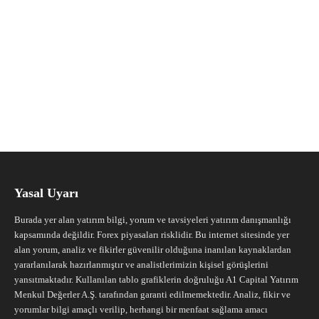
Yasal Uyarı
Burada yer alan yatırım bilgi, yorum ve tavsiyeleri yatırım danışmanlığı
kapsamında değildir. Forex piyasaları risklidir. Bu internet sitesinde yer
alan yorum, analiz ve fikirler güvenilir olduğuna inanılan kaynaklardan
yararlanılarak hazırlanmıştır ve analistlerimizin kişisel görüşlerini
yansıtmaktadır. Kullanılan tablo grafiklerin doğruluğu A1 Capital Yatırım
Menkul Değerler A.Ş. tarafından garanti edilmemektedir. Analiz, fikir ve
yorumlar bilgi amaçlı verilip, herhangi bir menfaat sağlama amacı