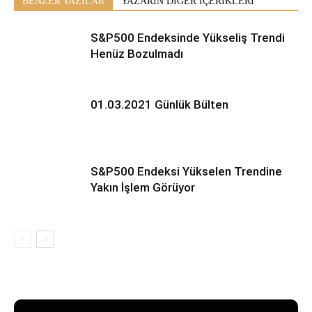
BENZER YAZILAR
YAZARIN DİĞER İÇERİKLERİ
S&P500 Endeksinde Yükseliş Trendi
Henüz Bozulmadı
01.03.2021 Günlük Bülten
S&P500 Endeksi Yükselen Trendine
Yakın İşlem Görüyor