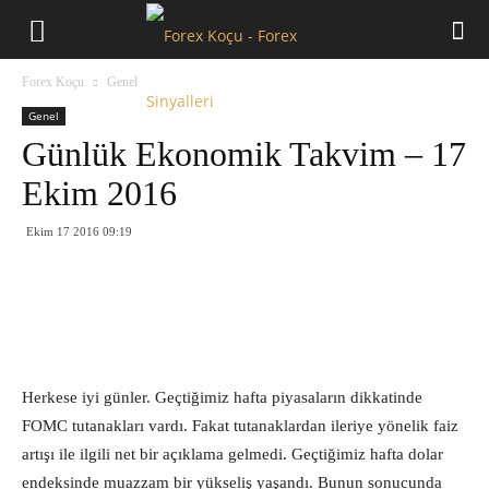
Forex
Forex Koçu
Genel
Koçu
Genel
Günlük Ekonomik Takvim – 17
Ekim 2016
Ekim 17 2016 09:19
Herkese iyi günler. Geçtiğimiz hafta piyasaların dikkatinde
FOMC tutanakları vardı. Fakat tutanaklardan ileriye yönelik faiz
artışı ile ilgili net bir açıklama gelmedi. Geçtiğimiz hafta dolar
endeksinde muazzam bir yükseliş yaşandı. Bunun sonucunda