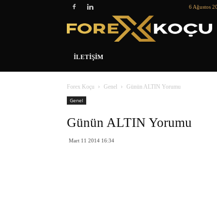
6 Ağustos 2
İLETIŞIM
Forex Koçu
Genel
Günün ALTIN Yorumu
Genel
Günün ALTIN Yorumu
Mart 11 2014 16:34