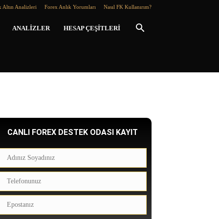
 Altın Analizleri
Forex Anlık Yorumları
Nasıl FK Kullanırım?
ANALIZLER
HESAP ÇEŞITLERI
CANLI FOREX DESTEK ODASI KAYIT