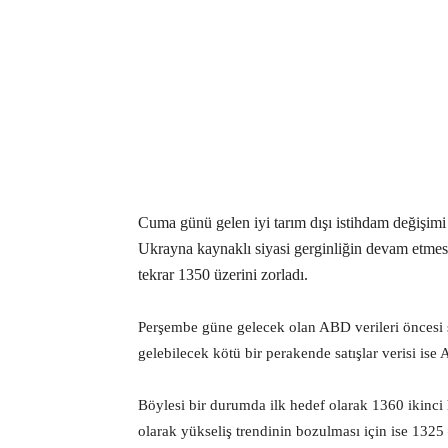
Cuma günü gelen iyi tarım dışı istihdam değişim
Ukrayna kaynaklı siyasi gerginliğin devam etmes
tekrar 1350 üzerini zorladı.
Perşembe güne gelecek olan ABD verileri öncesi 
gelebilecek kötü bir perakende satışlar verisi ise 
Böylesi bir durumda ilk hedef olarak 1360 ikinci
olarak yükseliş trendinin bozulması için ise 1325