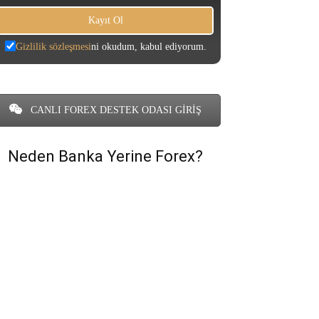
Gizlilik sözleşmesi
ni okudum, kabul ediyorum.
CANLI FOREX DESTEK ODASI GİRİŞ
Neden Banka Yerine Forex?