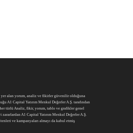
e yer alan yorum, analiz ve fikirler güvenilir olduğuna
ruluğu A1 Capital Yatırım Menkul Değerler A.Ş. tarafından
r türlü Analiz, fikir, yorum, tablo ve grafikler genel
vi zararlardan A1 Capital Yatırım Menkul Değerler A.Ş.
ltenleri ve kampanyaları almayı da kabul etmiş