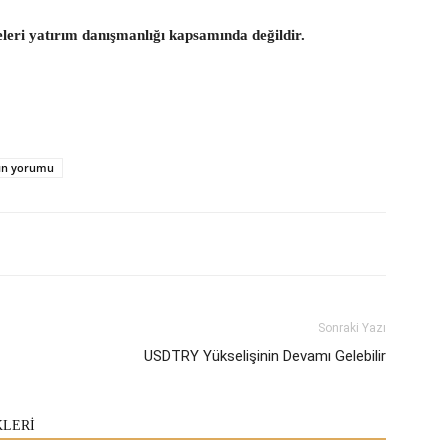
eleri yatırım danışmanlığı kapsamında değildir.
tın yorumu
Sonraki Yazı
USDTRY Yükselişinin Devamı Gelebilir
KLERİ