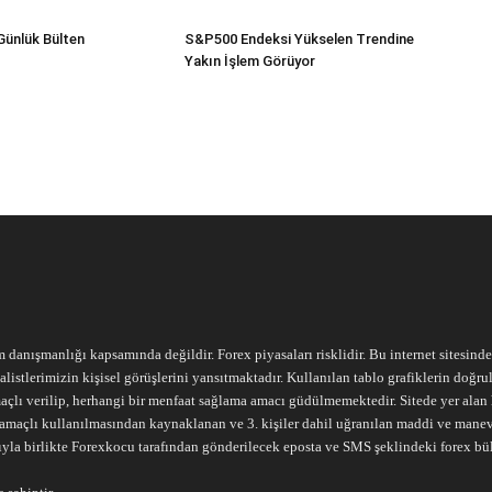
Günlük Bülten
S&P500 Endeksi Yükselen Trendine
Yakın İşlem Görüyor
m danışmanlığı kapsamında değildir. Forex piyasaları risklidir. Bu internet sitesind
alistlerimizin kişisel görüşlerini yansıtmaktadır. Kullanılan tablo grafiklerin doğ
açlı verilip, herhangi bir menfaat sağlama amacı güdülmemektedir. Sitede yer alan he
ari amaçlı kullanılmasından kaynaklanan ve 3. kişiler dahil uğranılan maddi ve mane
ıyla birlikte Forexkocu tarafından gönderilecek eposta ve SMS şeklindeki forex bü