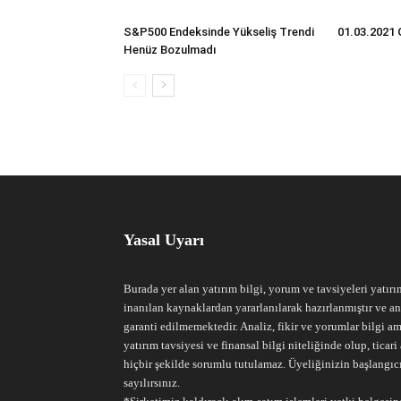
S&P500 Endeksinde Yükseliş Trendi
01.03.2021 
Henüz Bozulmadı
Yasal Uyarı
Burada yer alan yatırım bilgi, yorum ve tavsiyeleri yatırı
inanılan kaynaklardan yararlanılarak hazırlanmıştır ve an
garanti edilmemektedir. Analiz, fikir ve yorumlar bilgi am
yatırım tavsiyesi ve finansal bilgi niteliğinde olup, tic
hiçbir şekilde sorumlu tutulamaz. Üyeliğinizin başlangıc
sayılırsınız.