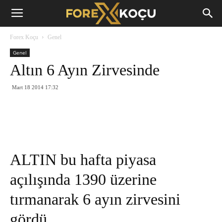
Forex
Forex Koçu
Genel
Koçu
Genel
Altın 6 Ayın Zirvesinde
Mart 18 2014 17:32
ALTIN bu hafta piyasa
açılışında 1390 üzerine
tırmanarak 6 ayın zirvesini
gördü.