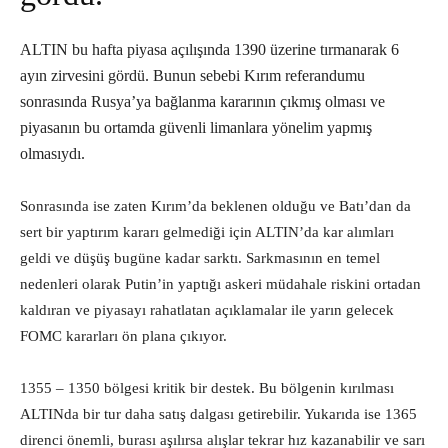
ALTIN bu hafta piyasa açılışında 1390 üzerine tırmanarak 6
ayın zirvesini gördü. Bunun sebebi Kırım referandumu
sonrasında Rusya’ya bağlanma kararının çıkmış olması ve
piyasanın bu ortamda güvenli limanlara yönelim yapmış
olmasıydı.
Sonrasında ise zaten Kırım’da beklenen olduğu ve Batı’dan da
sert bir yaptırım kararı gelmediği için ALTIN’da kar alımları
geldi ve düşüş bugüne kadar sarktı. Sarkmasının en temel
nedenleri olarak Putin’in yaptığı askeri müdahale riskini ortadan
kaldıran ve piyasayı rahatlatan açıklamalar ile yarın gelecek
FOMC kararları ön plana çıkıyor.
1355 – 1350 bölgesi kritik bir destek. Bu bölgenin kırılması
ALTINda bir tur daha satış dalgası getirebilir. Yukarıda ise 1365
direnci önemli, burası aşılırsa alışlar tekrar hız kazanabilir ve sarı