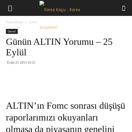
Forex
Forex Koçu
Genel
Koçu
Genel
Günün ALTIN Yorumu – 25
Eylül
Eylül 25 2013 10:21
ALTIN’ın Fomc sonrası düşüşü
raporlarımızı okuyanları
olmasa da piyasanın genelini