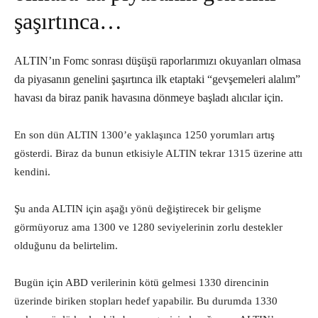
şaşırtınca…
ALTIN’ın Fomc sonrası düşüşü raporlarımızı okuyanları olmasa
da piyasanın genelini şaşırtınca ilk etaptaki “gevşemeleri alalım”
havası da biraz panik havasına dönmeye başladı alıcılar için.
En son dün ALTIN 1300’e yaklaşınca 1250 yorumları artış
gösterdi. Biraz da bunun etkisiyle ALTIN tekrar 1315 üzerine attı
kendini.
Şu anda ALTIN için aşağı yönü değiştirecek bir gelişme
görmüyoruz ama 1300 ve 1280 seviyelerinin zorlu destekler
olduğunu da belirtelim.
Bugün için ABD verilerinin kötü gelmesi 1330 direncinin
üzerinde biriken stopları hedef yapabilir. Bu durumda 1330