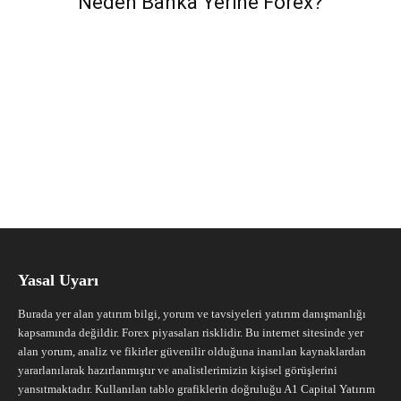
Neden Banka Yerine Forex?
Yasal Uyarı
Burada yer alan yatırım bilgi, yorum ve tavsiyeleri yatırım danışmanlığı
kapsamında değildir. Forex piyasaları risklidir. Bu internet sitesinde yer
alan yorum, analiz ve fikirler güvenilir olduğuna inanılan kaynaklardan
yararlanılarak hazırlanmıştır ve analistlerimizin kişisel görüşlerini
yansıtmaktadır. Kullanılan tablo grafiklerin doğruluğu A1 Capital Yatırım