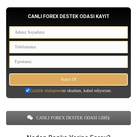
CANLI FOREX DESTEK ODASI KAYIT
Gizlilik sözleşmesi
ni okudum, kabul ediyorum.
CANLI FOREX DESTEK ODASI GİRİŞ