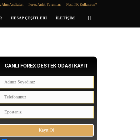
 Altın Analizleri
Forex Anlık Yorumları
Nasıl FK Kullanırım?
R
HESAP ÇEŞITLERI
İLETIŞIM
CANLI FOREX DESTEK ODASI KAYIT