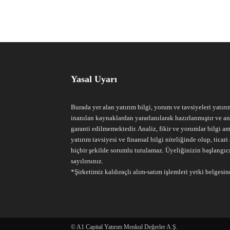
Yasal Uyarı
Burada yer alan yatırım bilgi, yorum ve tavsiyeleri yatırı
inanılan kaynaklardan yararlanılarak hazırlanmıştır ve an
garanti edilmemektedir. Analiz, fikir ve yorumlar bilgi am
yatırım tavsiyesi ve finansal bilgi niteliğinde olup, tic
hiçbir şekilde sorumlu tutulamaz. Üyeliğinizin başlangıc
sayılırsınız.
*Şirketimiz kaldıraçlı alım-satım işlemleri yetki belgesine
© A1 Capital Yatırım Menkul Değerler A.Ş.