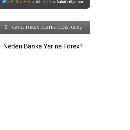
Gizlilik sözleşmesi
ni okudum, kabul ediyorum.
CANLI FOREX DESTEK ODASI GİRİŞ
Neden Banka Yerine Forex?