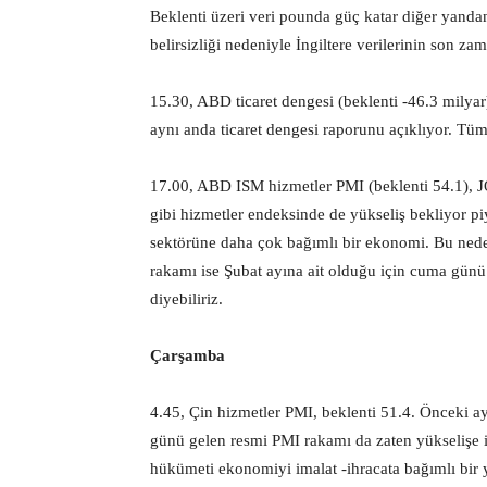
Beklenti üzeri veri pounda güç katar diğer yandan
belirsizliği nedeniyle İngiltere verilerinin son z
15.30, ABD ticaret dengesi (beklenti -46.3 milyar
aynı anda ticaret dengesi raporunu açıklıyor. Tü
17.00, ABD ISM hizmetler PMI (beklenti 54.1), 
gibi hizmetler endeksinde de yükseliş bekliyor pi
sektörüne daha çok bağımlı bir ekonomi. Bu nede
rakamı ise Şubat ayına ait olduğu için cuma günü
diyebiliriz.
Çarşamba
4.45, Çin hizmetler PMI, beklenti 51.4. Önceki ay
günü gelen resmi PMI rakamı da zaten yükselişe 
hükümeti ekonomiyi imalat -ihracata bağımlı bir 