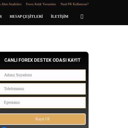
 Altın Analizleri
Forex Anlık Yorumları
Nasıl FK Kullanırım?
R
HESAP ÇEŞITLERI
İLETIŞIM
CANLI FOREX DESTEK ODASI KAYIT