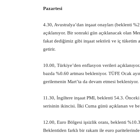
Pazartesi
4.30, Avustralya’dan inşaat onayları (beklenti %2.
açıklanıyor. Bir sonraki gün açıklanacak olan Me
fakat dediğimiz gibi inşaat sektörü ve iç tüketim
getirir.
10.00, Türkiye’den enflasyon verileri açıklanıyo
bazda %0.60 artması bekleniyor. TÜFE Ocak ayınd
gerilemenin Mart’ta da devam etmesi bekleniyor.
11.30, İngiltere inşaat PMI, beklenti 54.3. Önceki 
serisinin ikincisi. İlki Cuma günü açıklanan ve bek
12.00, Euro Bölgesi işsizlik oranı, beklenti %10.
Beklentiden farklı bir rakam ile euro paritelerinde