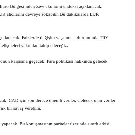
Euro Bölgesi’nden Zew ekonomi endeksi açıklanacak.
UR alıcılarını devreye sokabilir. Bu dakikalarda EUR
 açıklanacak. Faizlerde değişim yaşanması durumunda TRY
Gelişmeleri yakından takip edeceğiz.
onun karşısına geçecek. Para politikası hakkında gelecek
ak. CAD için son derece önemli veriler. Gelecek olan veriler
 bir savaş verebilir.
apacak. Bu konuşmasının pariteler üzerinde sınırlı etkisi