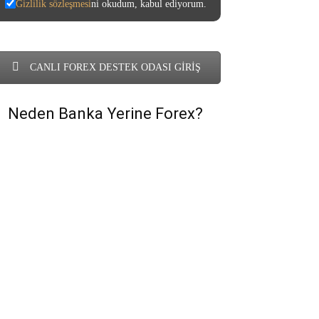
Gizlilik sözleşmesi
ni okudum, kabul ediyorum.
CANLI FOREX DESTEK ODASI GİRİŞ
Neden Banka Yerine Forex?