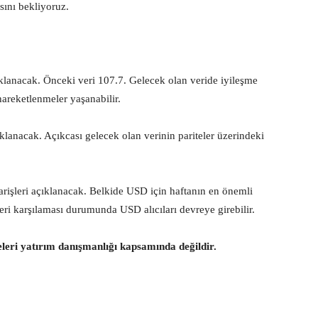
asını bekliyoruz.
klanacak. Önceki veri 107.7. Gelecek olan veride iyileşme
reketlenmeler yaşanabilir.
lanacak. Açıkcası gelecek olan verinin pariteler üzerindeki
rişleri açıklanacak. Belkide USD için haftanın en önemli
ri karşılaması durumunda USD alıcıları devreye girebilir.
eleri yatırım danışmanlığı kapsamında değildir.