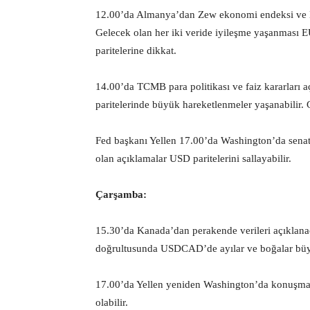
12.00’da Almanya’dan Zew ekonomi endeksi ve 
Gelecek olan her iki veride iyileşme yaşanması E
paritelerine dikkat.
14.00’da TCMB para politikası ve faiz kararları
paritelerinde büyük hareketlenmeler yaşanabilir. 
Fed başkanı Yellen 17.00’da Washington’da senat
olan açıklamalar USD paritelerini sallayabilir.
Çarşamba:
15.30’da Kanada’dan perakende verileri açıklanac
doğrultusunda USDCAD’de ayılar ve boğalar büyük
17.00’da Yellen yeniden Washington’da konuşma y
olabilir.