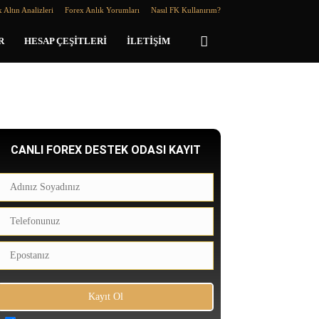
 Altın Analizleri
Forex Anlık Yorumları
Nasıl FK Kullanırım?
R
HESAP ÇEŞITLERI
İLETIŞIM
CANLI FOREX DESTEK ODASI KAYIT