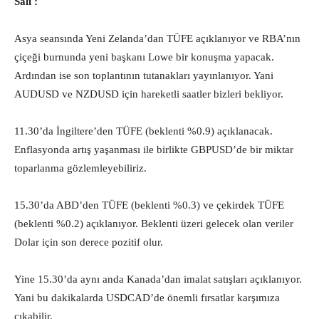
Salı :
Asya seansında Yeni Zelanda’dan TÜFE açıklanıyor ve RBA’nın
çiçeği burnunda yeni başkanı Lowe bir konuşma yapacak.
Ardından ise son toplantının tutanakları yayınlanıyor. Yani
AUDUSD ve NZDUSD için hareketli saatler bizleri bekliyor.
11.30’da İngiltere’den TÜFE (beklenti %0.9) açıklanacak.
Enflasyonda artış yaşanması ile birlikte GBPUSD’de bir miktar
toparlanma gözlemleyebiliriz.
15.30’da ABD’den TÜFE (beklenti %0.3) ve çekirdek TÜFE
(beklenti %0.2) açıklanıyor. Beklenti üzeri gelecek olan veriler
Dolar için son derece pozitif olur.
Yine 15.30’da aynı anda Kanada’dan imalat satışları açıklanıyor.
Yani bu dakikalarda USDCAD’de önemli fırsatlar karşımıza
çıkabilir.