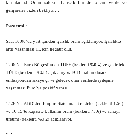
kurtulamadı. Önümüzdeki hafta ise birbirinden önemli veriler ve
gelişmeler bizleri bekliyor….
Pazartesi :
Saat 10.00’da yurt içinden işsizlik oranı açıklanıyor. İşsizlikte
artış yaşanması TL için negatif olur.
12.00’da Euro Bölgesi’nden TÜFE (beklenti %0.4) ve çekirdek
TÜFE (beklenti %0.8) açıklanıyor. ECB malum düşük
enflasyondan şikayetçi ve gelecek olan verilerde iyileşme
yaşanması Euro’ya pozitif yansır.
15.30’da ABD’den Empire State imalat endeksi (beklenti 1.50)
ve 16.15’te kapasite kullanım oranı (beklenti 75.6) ve sanayi
üretimi (beklenti %0.2) açıklanıyor.