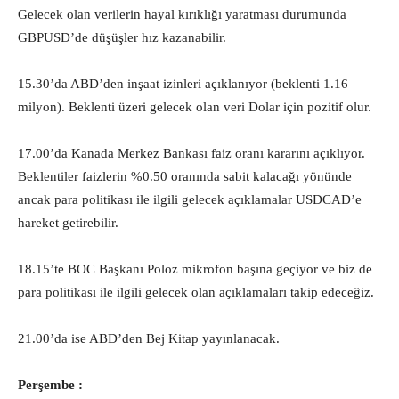
Gelecek olan verilerin hayal kırıklığı yaratması durumunda
GBPUSD’de düşüşler hız kazanabilir.
15.30’da ABD’den inşaat izinleri açıklanıyor (beklenti 1.16
milyon). Beklenti üzeri gelecek olan veri Dolar için pozitif olur.
17.00’da Kanada Merkez Bankası faiz oranı kararını açıklıyor.
Beklentiler faizlerin %0.50 oranında sabit kalacağı yönünde
ancak para politikası ile ilgili gelecek açıklamalar USDCAD’e
hareket getirebilir.
18.15’te BOC Başkanı Poloz mikrofon başına geçiyor ve biz de
para politikası ile ilgili gelecek olan açıklamaları takip edeceğiz.
21.00’da ise ABD’den Bej Kitap yayınlanacak.
Perşembe :