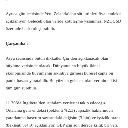
Ayrıca gün içerisinde Yeni Zelanda’dan süt ürünleri fiyat endeksi
açıklanıyor. Gelecek olan veride kötüleşme yaşanması NZDUSD
üzerinde baskı oluşturabilir.
Çarşamba :
Asya seansında bütün dikkatler Çin’den açıklanacak olan
büyüme verisinde olacak. Dünyanın en büyük ikinci
ekonomisinde büyümenin sıkıntıya girmesi küresel çapta bir
panik havası yaratabilir. Bu yüzden gelecek olan verinin etkisi
tüm gün sürebilir.
11.30’da İngiltere’den istihdam verilerini takip edeceğiz.
Ortalama gelir endeksi (beklenti %2.3) , işsizlik haklarından
yararlanma başvuru sayısındaki değişim (3 bin) ve işsizlik oranı
(beklenti %4.9) açıklanıyor. GBP için son derece kritik bir veri.