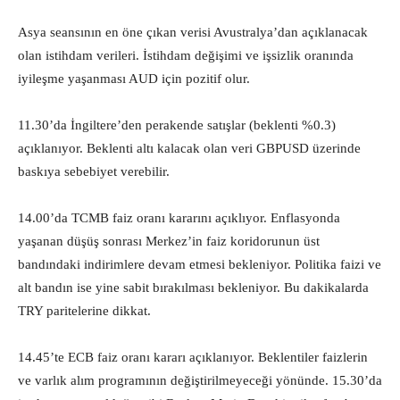
Asya seansının en öne çıkan verisi Avustralya’dan açıklanacak
olan istihdam verileri. İstihdam değişimi ve işsizlik oranında
iyileşme yaşanması AUD için pozitif olur.
11.30’da İngiltere’den perakende satışlar (beklenti %0.3)
açıklanıyor. Beklenti altı kalacak olan veri GBPUSD üzerinde
baskıya sebebiyet verebilir.
14.00’da TCMB faiz oranı kararını açıklıyor. Enflasyonda
yaşanan düşüş sonrası Merkez’in faiz koridorunun üst
bandındaki indirimlere devam etmesi bekleniyor. Politika faizi ve
alt bandın ise yine sabit bırakılması bekleniyor. Bu dakikalarda
TRY paritelerine dikkat.
14.45’te ECB faiz oranı kararı açıklanıyor. Beklentiler faizlerin
ve varlık alım programının değiştirilmeyeceği yönünde. 15.30’da