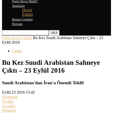
Forex Koçu Nedir?
Analizler
Doviz
Eğitim
Hesap Çeşitleri
İletişim
Forex Koçu
Genel
Bu Kez Suudi Arabistan Sahneye Çıktı – 23
Eylül 2016
Genel
Bu Kez Suudi Arabistan Sahneye
Çıktı – 23 Eylül 2016
Suudi Arabistan'dan İran'a Önemli Teklif
Eylül 23 2016 15:42
Facebook
Twitter
Google+
Pinterest