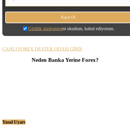
Gizlilik sözleşmesi
ni okudum, kabul ediyorum.
CANLI FOREX DESTEK ODASI GİRİŞ
Neden Banka Yerine Forex?
Yasal Uyarı