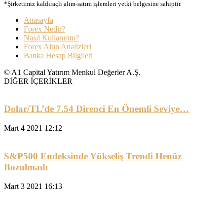
*Şirketimiz kaldıraçlı alım-satım işlemleri yetki belgesine sahiptir.
Anasayfa
Forex Nedir?
Nasıl Kullanırım?
Forex Altın Analizleri
Banka Hesap Bilgileri
© A1 Capital Yatırım Menkul Değerler A.Ş.
DİĞER İÇERİKLER
Dolar/TL’de 7.54 Direnci En Önemli Seviye…
Mart 4 2021 12:12
S&P500 Endeksinde Yükseliş Trendi Henüz
Bozulmadı
Mart 3 2021 16:13