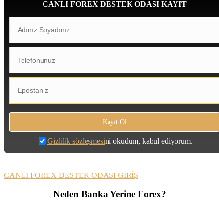
CANLI FOREX DESTEK ODASI KAYIT
Gizlilik sözleşmesi
ni okudum, kabul ediyorum.
CANLI FOREX DESTEK ODASI GİRİŞ
Neden Banka Yerine Forex?