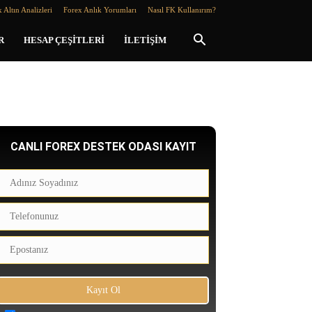
 Altın Analizleri
Forex Anlık Yorumları
Nasıl FK Kullanırım?
R
HESAP ÇEŞITLERI
İLETIŞIM
CANLI FOREX DESTEK ODASI KAYIT