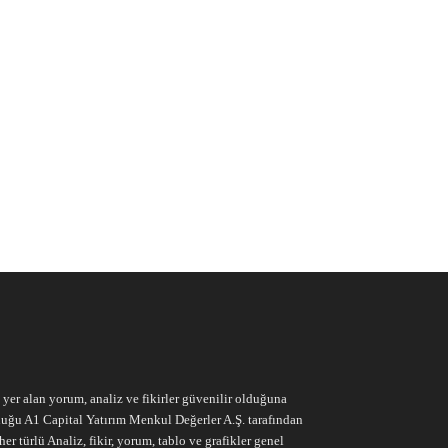
e yer alan yorum, analiz ve fikirler güvenilir olduğuna
ruluğu A1 Capital Yatırım Menkul Değerler A.Ş. tarafından
r türlü Analiz, fikir, yorum, tablo ve grafikler genel