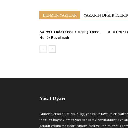
BENZER YAZILAR
YAZARIN DİĞER İÇERİ
S&P500 Endeksinde Yükseliş Trendi
01.03.2021 
Henüz Bozulmadı
Yasal Uyarı
Burada yer alan yatırım bilgi, yorum ve tavsiyeleri yatırı
inanılan kaynaklardan yararlanılarak hazırlanmıştır ve an
garanti edilmemektedir. Analiz, fikir ve yorumlar bilgi am