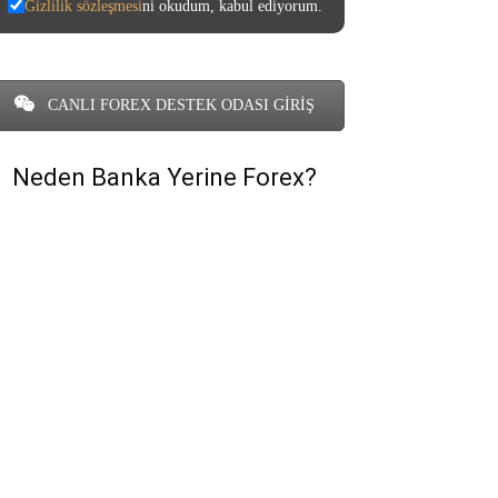
Gizlilik sözleşmesi
ni okudum, kabul ediyorum.
CANLI FOREX DESTEK ODASI GİRİŞ
Neden Banka Yerine Forex?