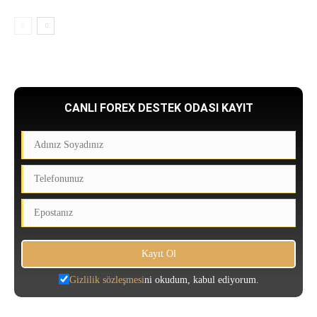
CANLI FOREX DESTEK ODASI KAYIT
Gizlilik sözleşmesi
ni okudum, kabul ediyorum.