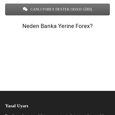
CANLI FOREX DESTEK ODASI GİRİŞ
Neden Banka Yerine Forex?
Yasal Uyarı