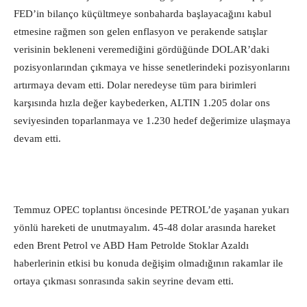
FED’in bilanço küçültmeye sonbaharda başlayacağını kabul
etmesine rağmen son gelen enflasyon ve perakende satışlar
verisinin bekleneni veremediğini gördüğünde DOLAR’daki
pozisyonlarından çıkmaya ve hisse senetlerindeki pozisyonlarını
artırmaya devam etti. Dolar neredeyse tüm para birimleri
karşısında hızla değer kaybederken, ALTIN 1.205 dolar ons
seviyesinden toparlanmaya ve 1.230 hedef değerimize ulaşmaya
devam etti.
Temmuz OPEC toplantısı öncesinde PETROL’de yaşanan yukarı
yönlü hareketi de unutmayalım. 45-48 dolar arasında hareket
eden Brent Petrol ve ABD Ham Petrolde Stoklar Azaldı
haberlerinin etkisi bu konuda değişim olmadığının rakamlar ile
ortaya çıkması sonrasında sakin seyrine devam etti.