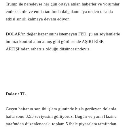
Trump ile neredeyse her gün ortaya atılan haberler ve yorumlar
endekslerde ve emtia tarafında dalgalanmaya neden olsa da
etkisi sınırlı kalmaya devam ediyor.
DOLAR’ın değer kazanımını istemeyen FED, şu an söylemlerle
bu hızı kontrol altın almış gibi görünse de AŞIRI RİSK
ARTIŞI’ndan rahatsız olduğu düşüncesindeyiz.
Dolar / TL
Geçen haftanın son iki işlem gününde hızla gerileyen dolarda
hafta sonu 3,53 seviyesini görüyoruz. Bugün ve yarın Hazine
tarafından düzenlenecek toplam 5 ihale piyasalara tarafından