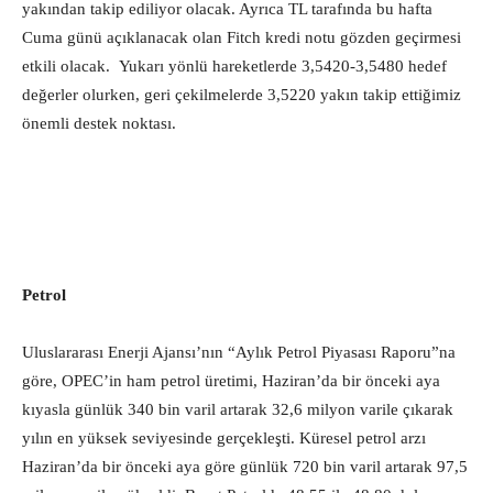
yakından takip ediliyor olacak. Ayrıca TL tarafında bu hafta
Cuma günü açıklanacak olan Fitch kredi notu gözden geçirmesi
etkili olacak. Yukarı yönlü hareketlerde 3,5420-3,5480 hedef
değerler olurken, geri çekilmelerde 3,5220 yakın takip ettiğimiz
önemli destek noktası.
Petrol
Uluslararası Enerji Ajansı’nın “Aylık Petrol Piyasası Raporu”na
göre, OPEC’in ham petrol üretimi, Haziran’da bir önceki aya
kıyasla günlük 340 bin varil artarak 32,6 milyon varile çıkarak
yılın en yüksek seviyesinde gerçekleşti. Küresel petrol arzı
Haziran’da bir önceki aya göre günlük 720 bin varil artarak 97,5