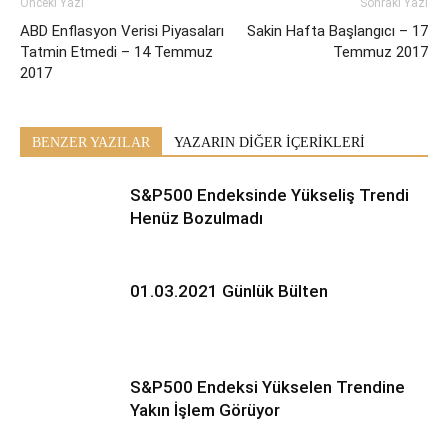
Önceki Yazı
Sonraki Yazı
ABD Enflasyon Verisi Piyasaları
Sakin Hafta Başlangıcı – 17
Tatmin Etmedi – 14 Temmuz
Temmuz 2017
2017
BENZER YAZILAR
YAZARIN DİĞER İÇERİKLERİ
S&P500 Endeksinde Yükseliş Trendi
Henüz Bozulmadı
01.03.2021 Günlük Bülten
S&P500 Endeksi Yükselen Trendine
Yakın İşlem Görüyor