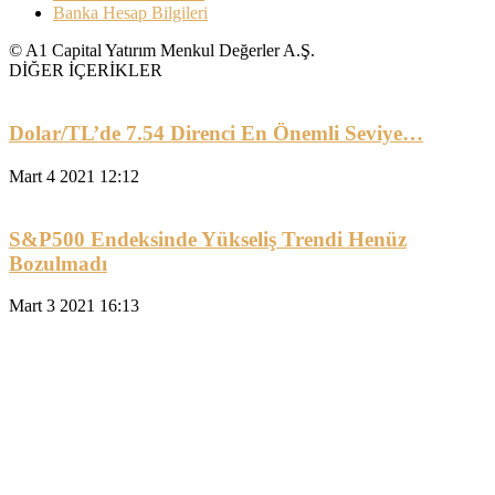
Banka Hesap Bilgileri
© A1 Capital Yatırım Menkul Değerler A.Ş.
DİĞER İÇERİKLER
Dolar/TL’de 7.54 Direnci En Önemli Seviye…
Mart 4 2021 12:12
S&P500 Endeksinde Yükseliş Trendi Henüz
Bozulmadı
Mart 3 2021 16:13