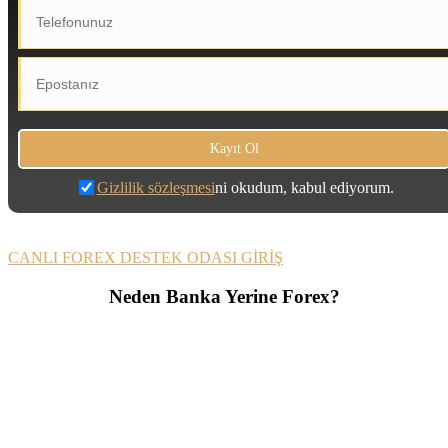
Gizlilik sözleşmesi
ni okudum, kabul ediyorum.
CANLI FOREX DESTEK ODASI GİRİŞ
Neden Banka Yerine Forex?