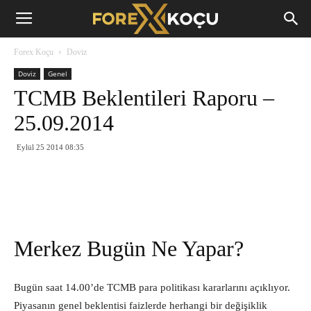
Forex
Forex Koçu
Doviz
Koçu
Doviz
Genel
TCMB Beklentileri Raporu –
25.09.2014
Eylül 25 2014 08:35
Merkez Bugün Ne Yapar?
Bugün saat 14.00’de TCMB para politikası kararlarını açıklıyor.
Piyasanın genel beklentisi faizlerde herhangi bir değişiklik