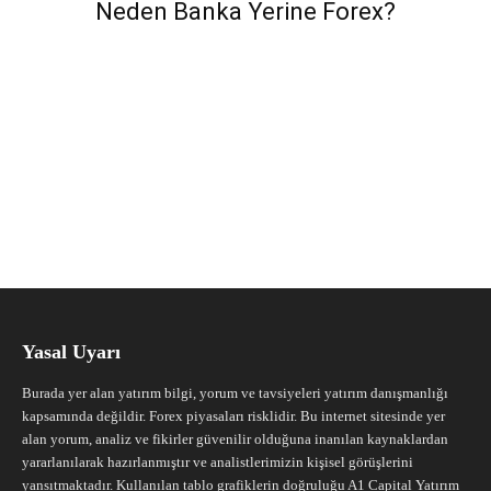
Neden Banka Yerine Forex?
Yasal Uyarı
Burada yer alan yatırım bilgi, yorum ve tavsiyeleri yatırım danışmanlığı
kapsamında değildir. Forex piyasaları risklidir. Bu internet sitesinde yer
alan yorum, analiz ve fikirler güvenilir olduğuna inanılan kaynaklardan
yararlanılarak hazırlanmıştır ve analistlerimizin kişisel görüşlerini
yansıtmaktadır. Kullanılan tablo grafiklerin doğruluğu A1 Capital Yatırım