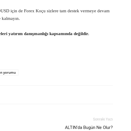
DUSD için de Forex Koçu sizlere tam destek vermeye devam
e kalmayın.
eleri yatırım danışmanlığı kapsamında değildir.
tın yorumu
Sonraki Yazı
ALTIN’da Bugün Ne Olur?