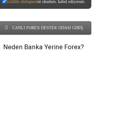
Gizlilik sözleşmesi
ni okudum, kabul ediyorum.
CANLI FOREX DESTEK ODASI GİRİŞ
Neden Banka Yerine Forex?