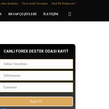
 Altın Analizleri
Forex Anlık Yorumları
Nasıl FK Kullanırım?
R
HESAP ÇEŞITLERI
İLETIŞIM
CANLI FOREX DESTEK ODASI KAYIT