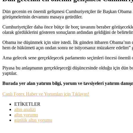
Dün gecenin en önemli gelişmesi Cumhuriyetçiler ile Başkan Obama a
görüşmelerinin devamını masaya getirdiler.
Cumhuriyetçiler daha önce bütçe ile borç tavanını beraber görüşecekle
olarak gördüklerini gösteren sonuçların ardından geldiğini de belirt
Obama ise düşünmek için süre istedi. İlk günden itibaren Obama’nın
hem de hükümeti açın ondan sonra ne istiyorsanız müzakere edelim” 
Ama gelecek sene gerçekleşecek parlamento seçimleri öncesi önemli
Piyasa bu anlaşmanın gerçekleşeceği düşüncesinde olduğu için dün bors
yaptılar.
Burada yer alan yatırım bilgi, yorum ve tavsiyeleri yatırım danı
Canlı Forex Haber ve Yorumları için Tıklayın!
ETİKETLER
altın analizi
altın yorumu
günlük altın yorumu