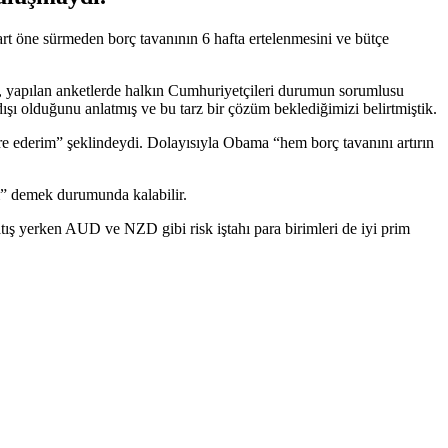
t öne sürmeden borç tavanının 6 hafta ertelenmesini ve bütçe
in, yapılan anketlerde halkın Cumhuriyetçileri durumun sorumlusu
şı olduğunu anlatmış ve bu tarz bir çözüm beklediğimizi belirtmiştik.
 ederim” şeklindeydi. Dolayısıyla Obama “hem borç tavanını artırın
” demek durumunda kalabilir.
tış yerken AUD ve NZD gibi risk iştahı para birimleri de iyi prim