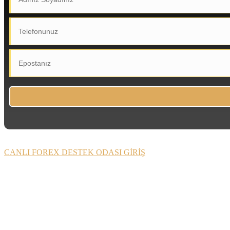
CANLI FOREX DESTEK ODASI GİRİŞ