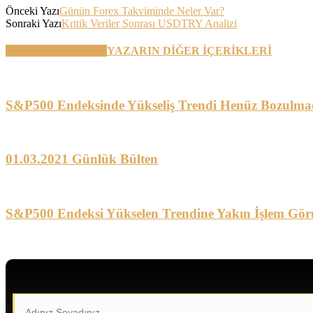
Önceki Yazı
Günün Forex Takviminde Neler Var?
Sonraki Yazı
Kritik Veriler Sonrası USDTRY Analizi
BENZER YAZILAR
YAZARIN DİĞER İÇERİKLERİ
S&P500 Endeksinde Yükseliş Trendi Henüz Bozulma
01.03.2021 Günlük Bülten
S&P500 Endeksi Yükselen Trendine Yakın İşlem Gör