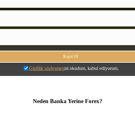
Gizlilik sözleşmesi
ni okudum, kabul ediyorum.
Neden Banka Yerine Forex?