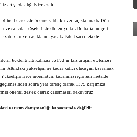
z artışı olasılığı iyice azaldı.
rincil derecede öneme sahip bir veri açıklanmadı. Dün
r ve satıcılar köşelerinde dinleniyorlar. Bu haftanın geri
e sahip bir veri açıklanmayacak. Fakat sarı metalde
n beklenti altı kalması ve Fed’in faiz artışını ötelemesi
lir. Altındaki yükselişin ne kadar kalıcı olacağını kavramak
 Yükselişin iyice moemntum kazanması için sarı metalde
 geçilmesinden sonra yeni direnç olarak 1375 karşımıza
inin önemli destek olarak çalışmasını bekliyoruz.
eleri yatırım danışmanlığı kapsamında değildir.