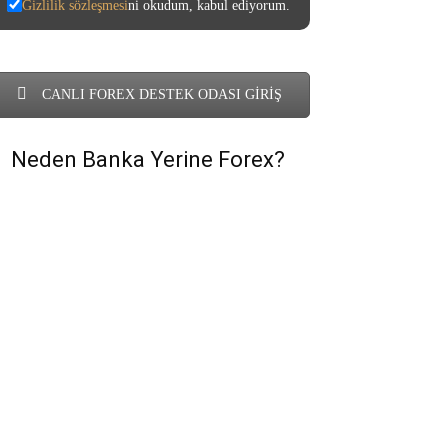
Gizlilik sözleşmesi
ni okudum, kabul ediyorum.
CANLI FOREX DESTEK ODASI GİRİŞ
Neden Banka Yerine Forex?