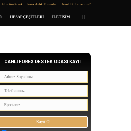
 Altın Analizleri
Forex Anlık Yorumları
Nasıl FK Kullanırım?
R
HESAP ÇEŞITLERI
İLETIŞIM
CANLI FOREX DESTEK ODASI KAYIT