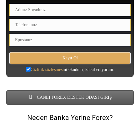
Gizlilik sözleşmesi
ni okudum, kabul ediyorum.
CANLI FOREX DESTEK ODASI GİRİŞ
Neden Banka Yerine Forex?