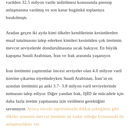
varilden 32.5 milyon varile indirilmesi konusunda prensip
anlaşmasına varılmış ve son karar bugünkü toplantıya
bırakılmıştı.
Aradan geçen iki ayda kimi ülkeler kendilerinin kesintilerden
muaf tutulmasını talep ederken kimileri kesintiden çok üretimin
mevcut seviyelerde dondurulmasına sıcak bakıyor. En büyük
kapışma Suudi Arabistan, İran ve Irak arasında yaşanıyor.
İran üretimini yaptırımlar öncesi seviyeler olan 4.0 milyon varil
üzerine çıkarma niyetindeyken Suudi Arabistan, İran’ın en
azından üretimini şu anki 3.7- 3.8 milyon varil seviyelerinde
tutmasını talep ediyor. Diğer yandan Irak, IŞİD ile mücadele için
daha fazla üretim yapmasına izin verilmesi gerektiğini
savunuyor.
Ayrıca önceki raporumuzda dikkat çektiğimiz gibi
ülkeler arasında mevcut üretimin ne kadar olduğu konusunda da
anlaşmazlıklar var.