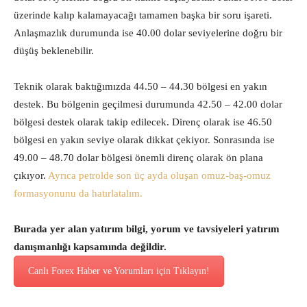
üzerinde kalıp kalamayacağı tamamen başka bir soru işareti.
Anlaşmazlık durumunda ise 40.00 dolar seviyelerine doğru bir
düşüş beklenebilir.
Teknik olarak baktığımızda 44.50 – 44.30 bölgesi en yakın
destek. Bu bölgenin geçilmesi durumunda 42.50 – 42.00 dolar
bölgesi destek olarak takip edilecek. Direnç olarak ise 46.50
bölgesi en yakın seviye olarak dikkat çekiyor. Sonrasında ise
49.00 – 48.70 dolar bölgesi önemli direnç olarak ön plana
çıkıyor.
Ayrıca petrolde son üç ayda oluşan omuz-baş-omuz
formasyonunu da hatırlatalım.
Burada yer alan yatırım bilgi, yorum ve tavsiyeleri yatırım
danışmanlığı kapsamında değildir.
Canlı Forex Haber ve Yorumları için Tıklayın!