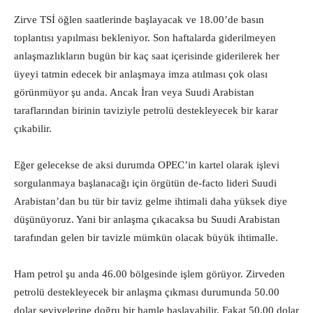
Zirve TSİ öğlen saatlerinde başlayacak ve 18.00’de basın
toplantısı yapılması bekleniyor. Son haftalarda giderilmeyen
anlaşmazlıkların bugün bir kaç saat içerisinde giderilerek her
üyeyi tatmin edecek bir anlaşmaya imza atılması çok olası
görünmüyor şu anda. Ancak İran veya Suudi Arabistan
taraflarından birinin taviziyle petrolü destekleyecek bir karar
çıkabilir.
Eğer gelecekse de aksi durumda OPEC’in kartel olarak işlevi
sorgulanmaya başlanacağı için örgütün de-facto lideri Suudi
Arabistan’dan bu tür bir taviz gelme ihtimali daha yüksek diye
düşünüyoruz. Yani bir anlaşma çıkacaksa bu Suudi Arabistan
tarafından gelen bir tavizle mümkün olacak büyük ihtimalle.
Ham petrol şu anda 46.00 bölgesinde işlem görüyor. Zirveden
petrolü destekleyecek bir anlaşma çıkması durumunda 50.00
dolar seviyelerine doğru bir hamle başlayabilir. Fakat 50.00 dolar