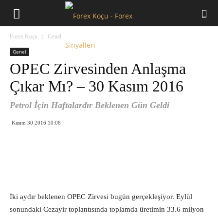
Forex
Forex Koçu
Genel
Koçu
Genel
OPEC Zirvesinden Anlaşma
Çıkar Mı? – 30 Kasım 2016
Petrol İçin Haftalardır Beklenen Gün Geldi
Kasım 30 2016 10:08
İki aydır beklenen OPEC Zirvesi bugün gerçekleşiyor. Eylül
sonundaki Cezayir toplantısında toplamda üretimin 33.6 milyon