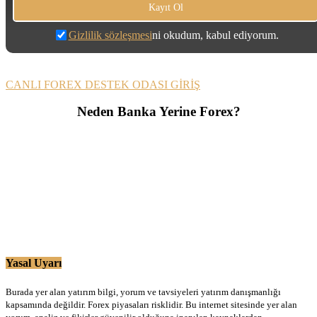
Gizlilik sözleşmesi
ni okudum, kabul ediyorum.
CANLI FOREX DESTEK ODASI GİRİŞ
Neden Banka Yerine Forex?
Yasal Uyarı
Burada yer alan yatırım bilgi, yorum ve tavsiyeleri yatırım danışmanlığı
kapsamında değildir. Forex piyasaları risklidir. Bu internet sitesinde yer alan