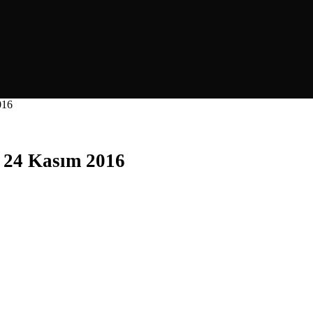
016
– 24 Kasım 2016