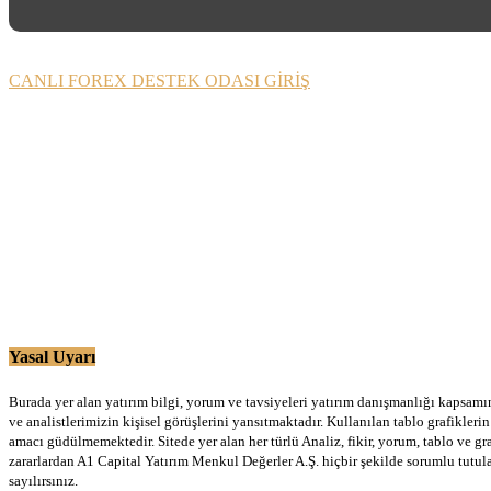
CANLI FOREX DESTEK ODASI GİRİŞ
Yasal Uyarı
Burada yer alan yatırım bilgi, yorum ve tavsiyeleri yatırım danışmanlığı kapsamınd
ve analistlerimizin kişisel görüşlerini yansıtmaktadır. Kullanılan tablo grafikler
amacı güdülmemektedir. Sitede yer alan her türlü Analiz, fikir, yorum, tablo ve gr
zararlardan A1 Capital Yatırım Menkul Değerler A.Ş. hiçbir şekilde sorumlu tutu
sayılırsınız.