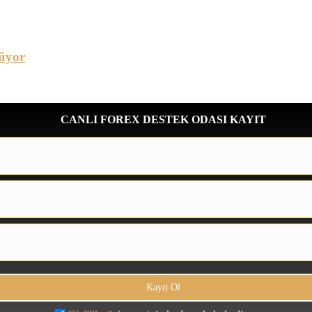
üyor
CANLI FOREX DESTEK ODASI KAYIT