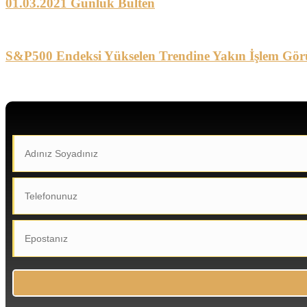
01.03.2021 Günlük Bülten
S&P500 Endeksi Yükselen Trendine Yakın İşlem Gör