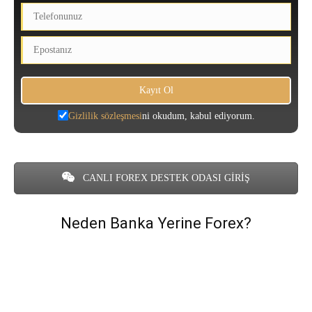
Gizlilik sözleşmesi
ni okudum, kabul ediyorum.
CANLI FOREX DESTEK ODASI GİRİŞ
Neden Banka Yerine Forex?