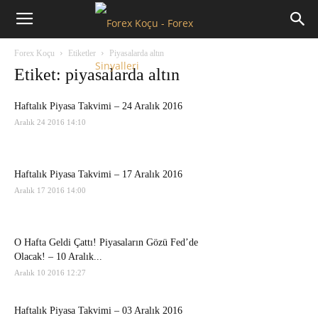
Forex
Forex Koçu
Etiketler
Piyasalarda altın
Koçu
Etiket: piyasalarda altın
Haftalık Piyasa Takvimi – 24 Aralık 2016
Aralık 24 2016 14:10
Haftalık Piyasa Takvimi – 17 Aralık 2016
Aralık 17 2016 14:00
O Hafta Geldi Çattı! Piyasaların Gözü Fed’de
Olacak! – 10 Aralık...
Aralık 10 2016 12:27
Haftalık Piyasa Takvimi – 03 Aralık 2016