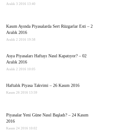
Aralık 3 2016 13:40
Kasım Ayında Piyasalarda Sert Rüzgarlar Esti – 2
Aralık 2016
Aralık 2 2016 19:58
Asya Piyasaları Haftayı Nasıl Kapatıyor? – 02
Aralık 2016
Aralık 2 2016 10:05
Haftalık Piyasa Takvimi – 26 Kasım 2016
Kasım 26 2016 13:59
Piyasalar Yeni Güne Nasıl Başladı? – 24 Kasım
2016
Kasım 24 2016 10:02