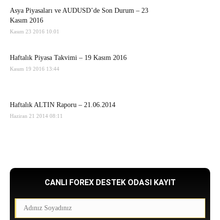
Asya Piyasaları ve AUDUSD’de Son Durum – 23
Kasım 2016
Kasım 23 2016 10:01
Haftalık Piyasa Takvimi – 19 Kasım 2016
Kasım 19 2016 13:44
Haftalık ALTIN Raporu – 21.06.2014
Haziran 21 2014 08:11
CANLI FOREX DESTEK ODASI KAYIT