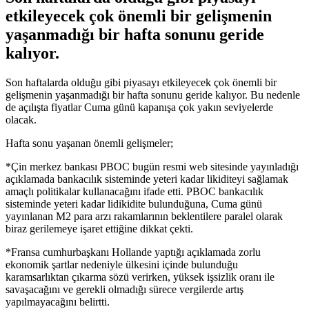
etkileyecek çok önemli bir gelişmenin
yaşanmadığı bir hafta sonunu geride
kalıyor.
Son haftalarda olduğu gibi piyasayı etkileyecek çok önemli bir
gelişmenin yaşanmadığı bir hafta sonunu geride kalıyor. Bu nedenle
de açılışta fiyatlar Cuma günü kapanışa çok yakın seviyelerde
olacak.
Hafta sonu yaşanan önemli gelişmeler;
*Çin merkez bankası PBOC bugün resmi web sitesinde yayınladığı
açıklamada bankacılık sisteminde yeteri kadar likiditeyi sağlamak
amaçlı politikalar kullanacağını ifade etti. PBOC bankacılık
sisteminde yeteri kadar lidikidite bulunduğuna, Cuma günü
yayınlanan M2 para arzı rakamlarının beklentilere paralel olarak
biraz gerilemeye işaret ettiğine dikkat çekti.
*Fransa cumhurbaşkanı Hollande yaptığı açıklamada zorlu
ekonomik şartlar nedeniyle ülkesini içinde bulunduğu
karamsarlıktan çıkarma sözü verirken, yüksek işsizlik oranı ile
savaşacağını ve gerekli olmadığı sürece vergilerde artış
yapılmayacağını belirtti.