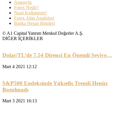
Anasayfa
Forex Nedir?
Nasıl Kullanırım?
Forex Altın Analizleri
Banka Hesap Bilgileri
© A1 Capital Yatırım Menkul Değerler A.Ş.
DİĞER İÇERİKLER
Dolar/TL’de 7.54 Direnci En Önemli Seviye…
Mart 4 2021 12:12
S&P500 Endeksinde Yükseliş Trendi Henüz
Bozulmadı
Mart 3 2021 16:13