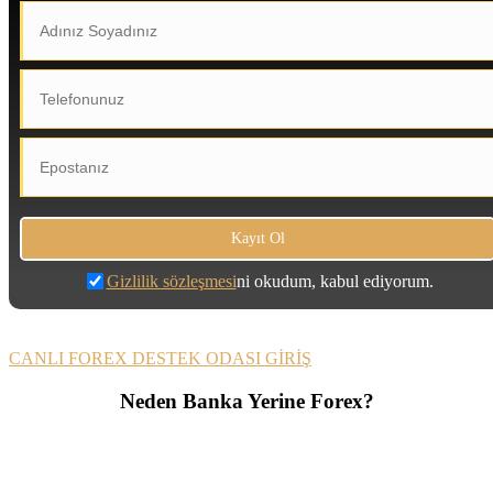
Gizlilik sözleşmesi
ni okudum, kabul ediyorum.
CANLI FOREX DESTEK ODASI GİRİŞ
Neden Banka Yerine Forex?