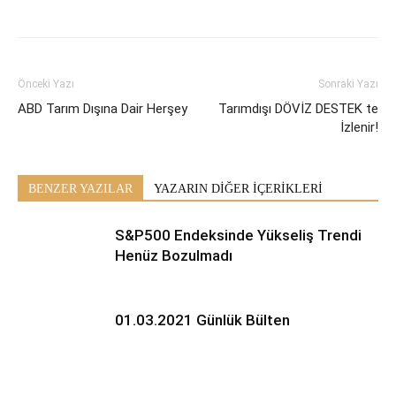
Önceki Yazı
Sonraki Yazı
ABD Tarım Dışına Dair Herşey
Tarımdışı DÖVİZ DESTEK te
İzlenir!
BENZER YAZILAR
YAZARIN DİĞER İÇERİKLERİ
S&P500 Endeksinde Yükseliş Trendi
Henüz Bozulmadı
01.03.2021 Günlük Bülten