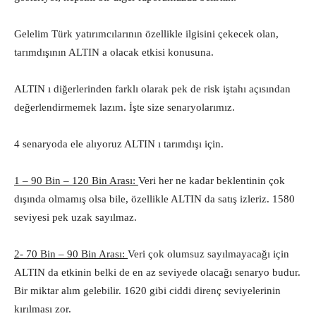
Gelelim Türk yatırımcılarının özellikle ilgisini çekecek olan,
tarımdışının ALTIN a olacak etkisi konusuna.
ALTIN ı diğerlerinden farklı olarak pek de risk iştahı açısından
değerlendirmemek lazım. İşte size senaryolarımız.
4 senaryoda ele alıyoruz ALTIN ı tarımdışı için.
1 – 90 Bin – 120 Bin Arası:
Veri her ne kadar beklentinin çok
dışında olmamış olsa bile, özellikle ALTIN da satış izleriz. 1580
seviyesi pek uzak sayılmaz.
2- 70 Bin – 90 Bin Arası:
Veri çok olumsuz sayılmayacağı için
ALTIN da etkinin belki de en az seviyede olacağı senaryo budur.
Bir miktar alım gelebilir. 1620 gibi ciddi direnç seviyelerinin
kırılması zor.