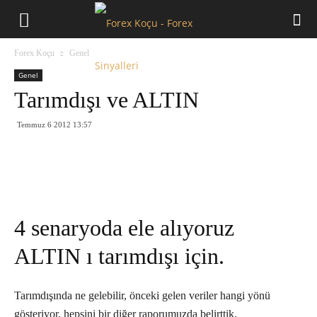
Forex
Forex Koçu
Genel
Koçu
Genel
Tarımdışı ve ALTIN
Temmuz 6 2012 13:57
4 senaryoda ele alıyoruz
ALTIN ı tarımdışı için.
Tarımdışında ne gelebilir, önceki gelen veriler hangi yönü
gösteriyor, hepsini bir diğer raporumuzda belirttik.