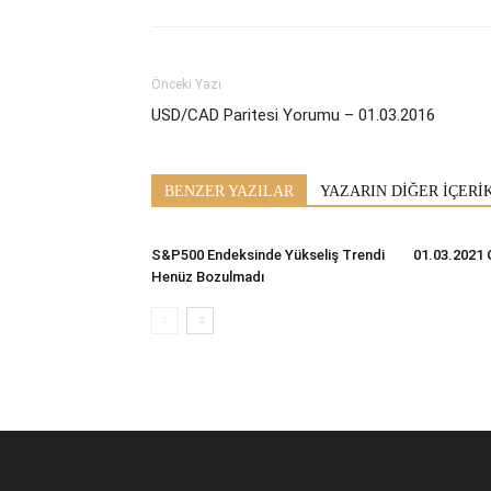
Önceki Yazı
USD/CAD Paritesi Yorumu – 01.03.2016
BENZER YAZILAR
YAZARIN DİĞER İÇERİ
S&P500 Endeksinde Yükseliş Trendi
01.03.2021 
Henüz Bozulmadı