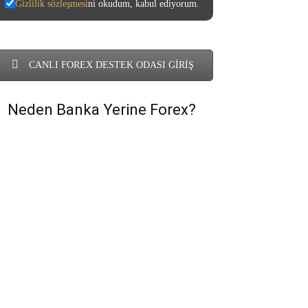
Gizlilik sözleşmesi
ni okudum, kabul ediyorum.
CANLI FOREX DESTEK ODASI GİRİŞ
Neden Banka Yerine Forex?