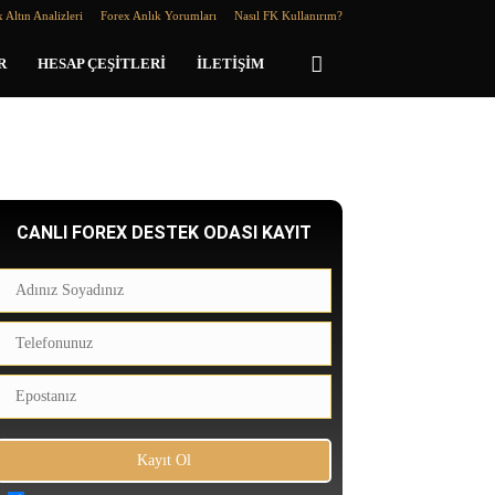
 Altın Analizleri
Forex Anlık Yorumları
Nasıl FK Kullanırım?
R
HESAP ÇEŞITLERI
İLETIŞIM
CANLI FOREX DESTEK ODASI KAYIT