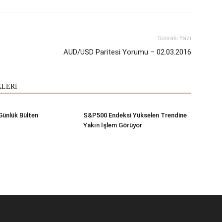
Sonraki Yazı
AUD/USD Paritesi Yorumu – 02.03.2016
KLERİ
Günlük Bülten
S&P500 Endeksi Yükselen Trendine
Yakın İşlem Görüyor