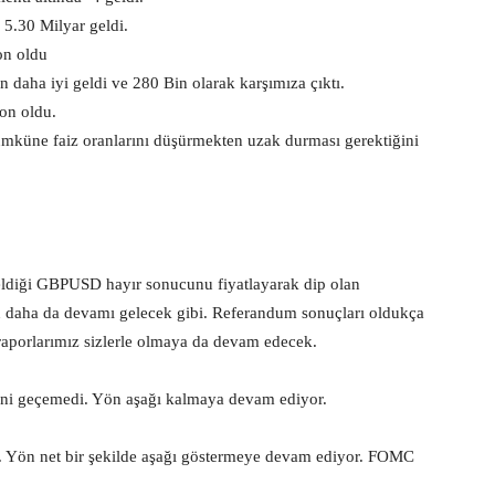
 5.30 Milyar geldi.
on oldu
n daha iyi geldi ve 280 Bin olarak karşımıza çıktı.
yon oldu.
mküne faiz oranlarını düşürmekten uzak durması gerektiğini
diği GBPUSD hayır sonucunu fiyatlayarak dip olan
 daha da devamı gelecek gibi. Referandum sonuçları oldukça
raporlarımız sizlerle olmaya da devam edecek.
i geçemedi. Yön aşağı kalmaya devam ediyor.
 Yön net bir şekilde aşağı göstermeye devam ediyor. FOMC