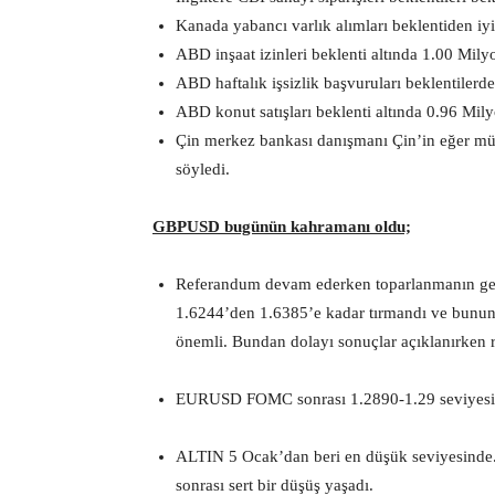
Kanada yabancı varlık alımları beklentiden iyi
ABD inşaat izinleri beklenti altında 1.00 Mily
ABD haftalık işsizlik başvuruları beklentilerde
ABD konut satışları beklenti altında 0.96 Mil
Çin merkez bankası danışmanı Çin’in eğer mü
söyledi.
GBPUSD bugünün kahramanı oldu;
Referandum devam ederken toparlanmanın gel
1.6244’den 1.6385’e kadar tırmandı ve bunun
önemli. Bundan dolayı sonuçlar açıklanırken 
EURUSD FOMC sonrası 1.2890-1.29 seviyesin
ALTIN 5 Ocak’dan beri en düşük seviyesinde.
sonrası sert bir düşüş yaşadı.