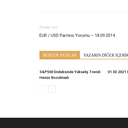
Önceki Yazı
EUR / USD Paritesi Yorumu – 18.09.2014
BENZER YAZILAR
YAZARIN DİĞER İÇERİ
S&P500 Endeksinde Yükseliş Trendi
01.03.2021 
Henüz Bozulmadı