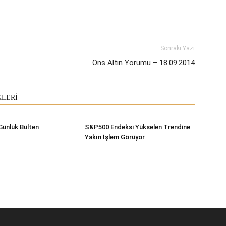
Sonraki Yazı
Ons Altın Yorumu – 18.09.2014
KLERİ
Günlük Bülten
S&P500 Endeksi Yükselen Trendine
Yakın İşlem Görüyor