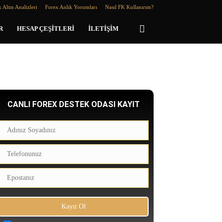
 Altın Analizleri
Forex Anlık Yorumları
Nasıl FK Kullanırım?
R
HESAP ÇEŞITLERI
İLETIŞIM
CANLI FOREX DESTEK ODASI KAYIT