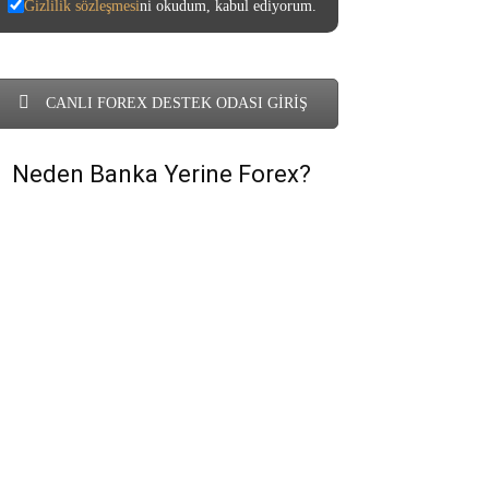
Gizlilik sözleşmesi
ni okudum, kabul ediyorum.
CANLI FOREX DESTEK ODASI GİRİŞ
Neden Banka Yerine Forex?