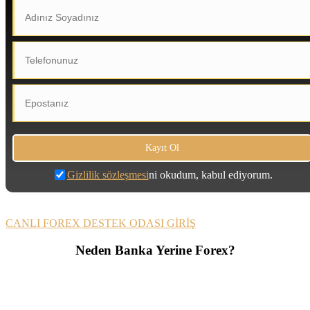
Gizlilik sözleşmesi
ni okudum, kabul ediyorum.
CANLI FOREX DESTEK ODASI GİRİŞ
Neden Banka Yerine Forex?