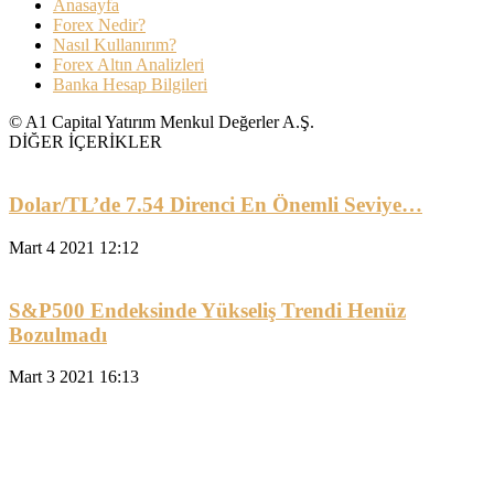
Anasayfa
Forex Nedir?
Nasıl Kullanırım?
Forex Altın Analizleri
Banka Hesap Bilgileri
© A1 Capital Yatırım Menkul Değerler A.Ş.
DİĞER İÇERİKLER
Dolar/TL’de 7.54 Direnci En Önemli Seviye…
Mart 4 2021 12:12
S&P500 Endeksinde Yükseliş Trendi Henüz
Bozulmadı
Mart 3 2021 16:13