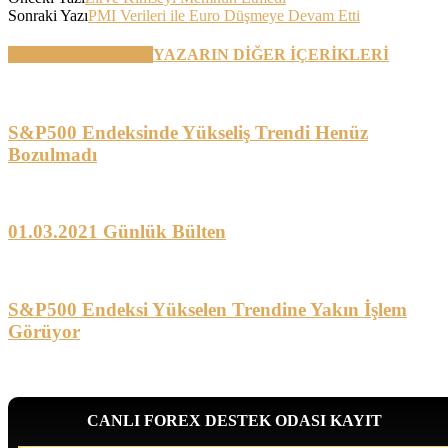
Sonraki Yazı
PMI Verileri ile Euro Düşmeye Devam Etti
BENZER YAZILAR
YAZARIN DİĞER İÇERİKLERİ
S&P500 Endeksinde Yükseliş Trendi Henüz
Bozulmadı
01.03.2021 Günlük Bülten
S&P500 Endeksi Yükselen Trendine Yakın İşlem
Görüyor
CANLI FOREX DESTEK ODASI KAYIT