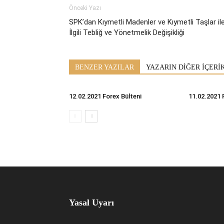
Önceki Yazı
SPK’dan Kıymetli Madenler ve Kıymetli Taşlar il
İlgili Tebliğ ve Yönetmelik Değişikliği
BENZER YAZILAR
YAZARIN DİĞER İÇERİ
12.02.2021 Forex Bülteni
11.02.2021 
Yasal Uyarı