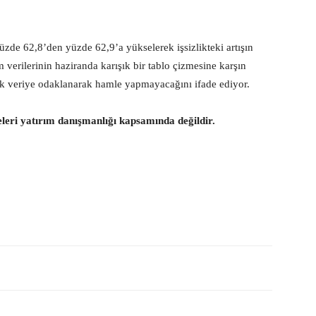
üzde 62,8’den yüzde 62,9’a yükselerek işsizlikteki artışın
m verilerinin haziranda karışık bir tablo çizmesine karşın
ylık veriye odaklanarak hamle yapmayacağını ifade ediyor.
eleri yatırım danışmanlığı kapsamında değildir.