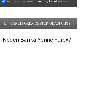
Gizlilik sözleşmesi
ni okudum, kabul ediyorum.
CANLI FOREX DESTEK ODASI GİRİŞ
Neden Banka Yerine Forex?