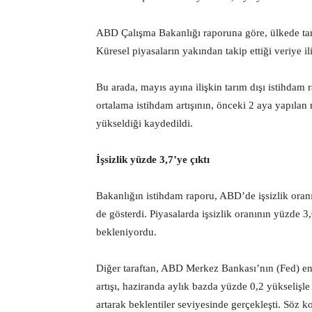
ABD Çalışma Bakanlığı raporuna göre, ülkede tarım
Küresel piyasaların yakından takip ettiği veriye i
Bu arada, mayıs ayına ilişkin tarım dışı istihdam
ortalama istihdam artışının, önceki 2 aya yapılan
yükseldiği kaydedildi.
İşsizlik yüzde 3,7’ye çıktı
Bakanlığın istihdam raporu, ABD’de işsizlik oran
de gösterdi. Piyasalarda işsizlik oranının yüzde 3
bekleniyordu.
Diğer taraftan, ABD Merkez Bankası’nın (Fed) enfl
artışı, haziranda aylık bazda yüzde 0,2 yükselişle
artarak beklentiler seviyesinde gerçekleşti. Söz k