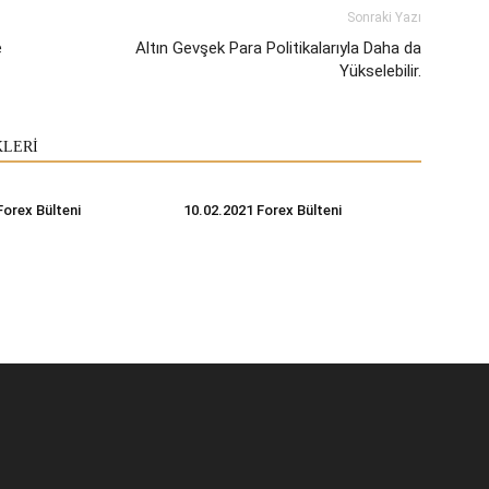
Sonraki Yazı
e
Altın Gevşek Para Politikalarıyla Daha da
Yükselebilir.
KLERİ
Forex Bülteni
10.02.2021 Forex Bülteni