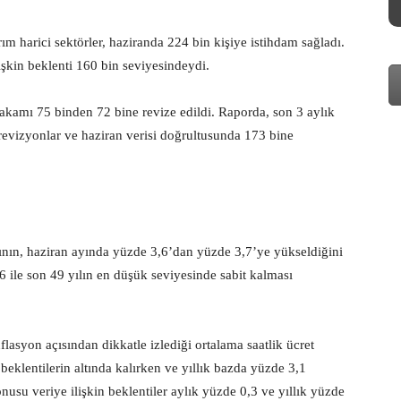
 harici sektörler, haziranda 224 bin kişiye istihdam sağladı.
lişkin beklenti 160 bin seviyesindeydi.
 rakamı 75 binden 72 bine revize edildi. Raporda, son 3 aylık
 revizyonlar ve haziran verisi doğrultusunda 173 bine
ının, haziran ayında yüzde 3,6’dan yüzde 3,7’ye yükseldiğini
,6 ile son 49 yılın en düşük seviyesinde sabit kalması
asyon açısından dikkatle izlediği ortalama saatlik ücret
 beklentilerin altında kalırken ve yıllık bazda yüzde 3,1
onusu veriye ilişkin beklentiler aylık yüzde 0,3 ve yıllık yüzde