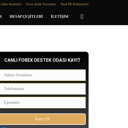
 Altın Analizleri
Forex Anlık Yorumları
Nasıl FK Kullanırım?
R
HESAP ÇEŞITLERI
İLETIŞIM
CANLI FOREX DESTEK ODASI KAYIT